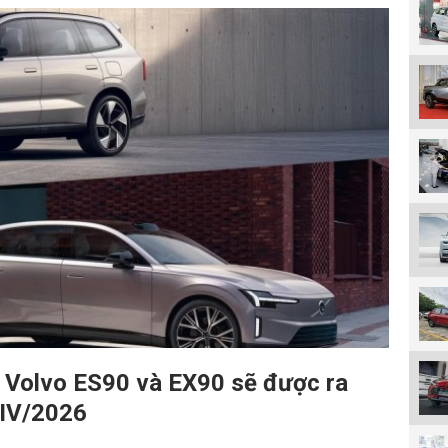
g Volvo ES90 và EX90 sẽ được ra
 IV/2026