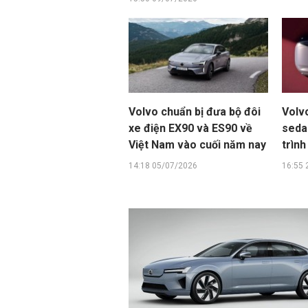
Volvo chuẩn bị đưa bộ đôi
Volv
xe điện EX90 và ES90 về
seda
Việt Nam vào cuối năm nay
trình
14:18 05/07/2026
16:55 