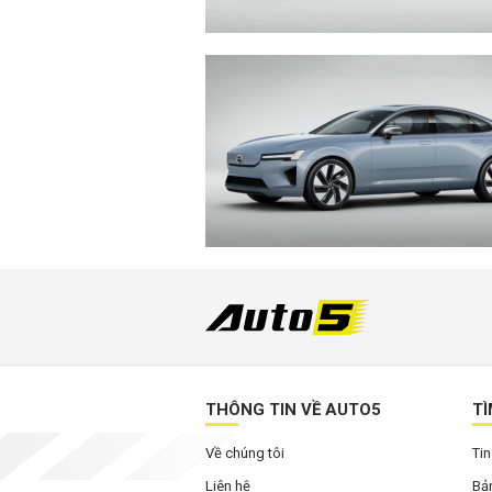
THÔNG TIN VỀ AUTO5
TÌ
Về chúng tôi
Tin
Liên hệ
Bản