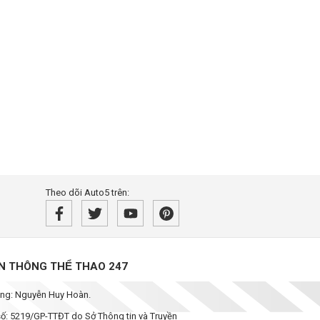
Theo dõi Auto5 trên:
̀N THÔNG THỂ THAO 247
dung: Nguyễn Huy Hoàn.
 số: 5219/GP-TTĐT do Sở Thông tin và Truyền