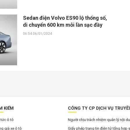
Sedan điện Volvo ES90 lộ thống số,
di chuyển 600 km mỗi lần sạc đầy
06:54 06/01/2024
M KIẾM
CÔNG TY CP DỊCH VỤ TRUYÊ
 tức ô tô
Người chịu trách nhiệm quản lý nội 
g giá xe ô tô
Giấy phép trang tin điện tử tổng hợp