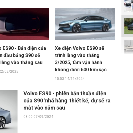
o ES90 - Bản điện của
Xe điện Volvo ES90 sẽ
n đầu bảng S90 sẽ
trình làng vào tháng
 làng vào tháng sau
3/2025, tầm vận hành
không dưới 600 km/sạc
22/02/2025
15:53 14/11/2024
Volvo ES90 - phiên bản thuần điện
của S90 'nhá hàng' thiết kế, dự sẽ ra
mắt vào năm sau
08:00 07/09/2024