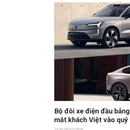
Bộ đôi xe điện đầu bản
mắt khách Việt vào quý
15:50 09/07/2026