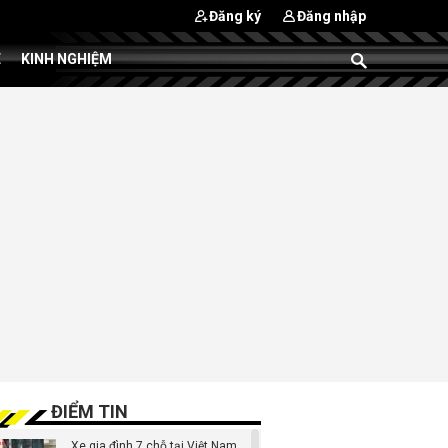
Đăng ký
Đăng nhập
E
KINH NGHIỆM
ĐIỂM TIN
Xe gia đình 7 chỗ tại Việt Nam