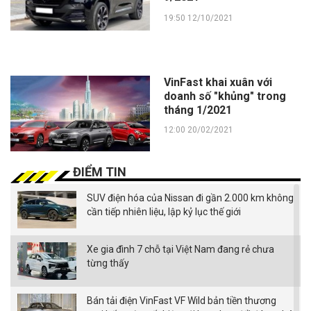
19:50 12/10/2021
VinFast khai xuân với
doanh số "khủng" trong
tháng 1/2021
12:00 20/02/2021
ĐIỂM TIN
SUV điện hóa của Nissan đi gần 2.000 km không
cần tiếp nhiên liệu, lập kỷ lục thế giới
Xe gia đình 7 chỗ tại Việt Nam đang rẻ chưa
từng thấy
Bán tải điện VinFast VF Wild bản tiền thương