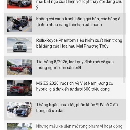
mại bất ngờ xuất hiện với loạt thay đổi đáng chú
ý
Không chỉ cạnh tranh bằng giá bán, các hãng ô
tô đua nhau nâng thời hạn bảo hành
Rolls-Royce Phantom siêu hiếm xuất hiện trong
bài đăng của Hoa hậu Mai Phương Thúy
Từ tháng 8/2026, loạt quy định mới về giao
thông người dân cần biết
MG ZS 2026 'rục rịch' về Việt Nam: Động cơ
hybrid, giá dự kiến từ dưới 600 triệu đồng
Tháng Ngâu chưa tới, phân khúc SUV cỡ C đã
bùng nổ ưu đãi
Những mẫu xe điện mở rộng phạm vi hoạt động