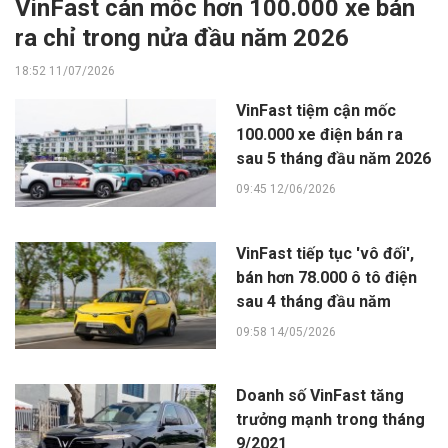
VinFast cán mốc hơn 100.000 xe bán
ra chỉ trong nửa đầu năm 2026
18:52 11/07/2026
VinFast tiệm cận mốc
100.000 xe điện bán ra
sau 5 tháng đầu năm 2026
09:45 12/06/2026
VinFast tiếp tục 'vô đối',
bán hơn 78.000 ô tô điện
sau 4 tháng đầu năm
09:58 14/05/2026
Doanh số VinFast tăng
trưởng mạnh trong tháng
9/2021