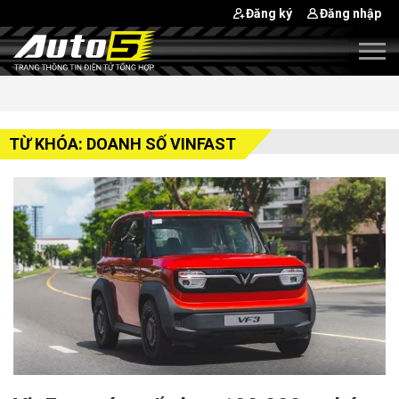
Đăng ký
Đăng nhập
TỪ KHÓA: DOANH SỐ VINFAST