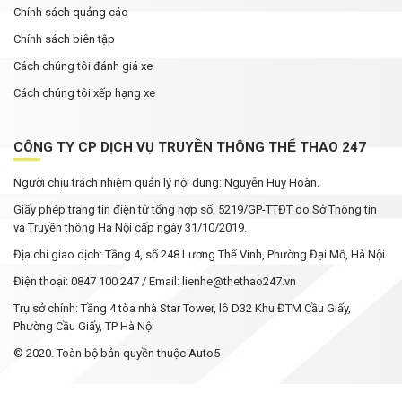
Chính sách quảng cáo
Chính sách biên tập
Cách chúng tôi đánh giá xe
Cách chúng tôi xếp hạng xe
CÔNG TY CP DỊCH VỤ TRUYỀN THÔNG THỂ THAO 247
Người chịu trách nhiệm quản lý nội dung: Nguyễn Huy Hoàn.
Giấy phép trang tin điện tử tổng hợp số: 5219/GP-TTĐT do Sở Thông tin
và Truyền thông Hà Nội cấp ngày 31/10/2019.
Địa chỉ giao dịch: Tầng 4, số 248 Lương Thế Vinh, Phường Đại Mỗ, Hà Nội.
Điện thoại: 0847 100 247 / Email: lienhe@thethao247.vn
Trụ sở chính: Tầng 4 tòa nhà Star Tower, lô D32 Khu ĐTM Cầu Giấy,
Phường Cầu Giấy, TP Hà Nội
© 2020. Toàn bộ bản quyền thuộc Auto5