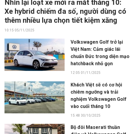
Nhìn lại loạt xe mới ra mắt tháng 10:
Xe hybrid chiếm đa số, người dùng có
thêm nhiều lựa chọn tiết kiệm xăng
10:15 05/11/2025
Volkswagen Golf trở lại
Việt Nam: Cảm giác lái
chuẩn Đức trong diện mạo
hatchback nhỏ gọn
12:05 01/11/2025
Khách Việt sẽ có cơ hội
chiêm ngưỡng và trải
nghiệm Volkswagen Golf
vào cuối tháng 10
15:48 30/10/2025
Bộ đôi Maserati thuần