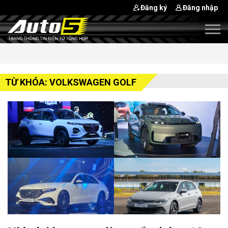
Đăng ký
Đăng nhập
TỪ KHÓA: VOLKSWAGEN GOLF