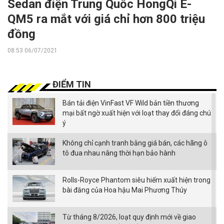
Sedan điện Trung Quốc HongQi E-
QM5 ra mắt với giá chỉ hơn 800 triệu
đồng
08:53 06/07/2021
ĐIỂM TIN
Bán tải điện VinFast VF Wild bản tiền thương
mại bất ngờ xuất hiện với loạt thay đổi đáng chú
ý
Không chỉ cạnh tranh bằng giá bán, các hãng ô
tô đua nhau nâng thời hạn bảo hành
Rolls-Royce Phantom siêu hiếm xuất hiện trong
bài đăng của Hoa hậu Mai Phương Thúy
Từ tháng 8/2026, loạt quy định mới về giao