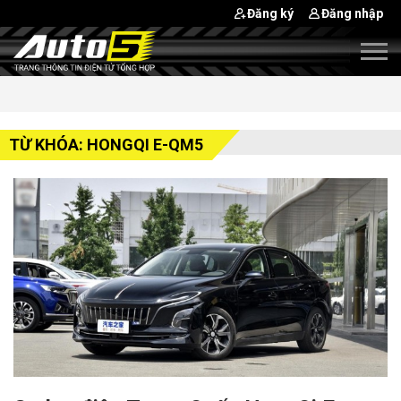
Đăng ký
Đăng nhập
TỪ KHÓA: HONGQI E-QM5