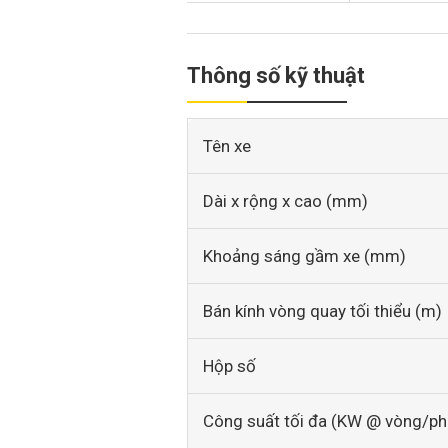
Thông số kỹ thuật
Tên xe
Dài x rộng x cao (mm)
Khoảng sáng gầm xe (mm)
Bán kính vòng quay tối thiểu (m)
Hộp số
Công suất tối đa (KW @ vòng/ph