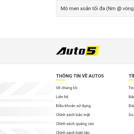
Mô men xoắn tối đa (Nm @ vòng
THÔNG TIN VỀ AUTO5
TÌ
Về chúng tôi
Tin
Liên hệ
Bản
Điều khoản sử dụng
Đán
Chính sách bảo mật
So
Chính sách quảng cáo
Chính sách biên tập