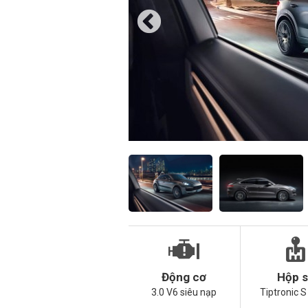
Động cơ
Hộp 
3.0 V6 siêu nạp
Tiptronic S