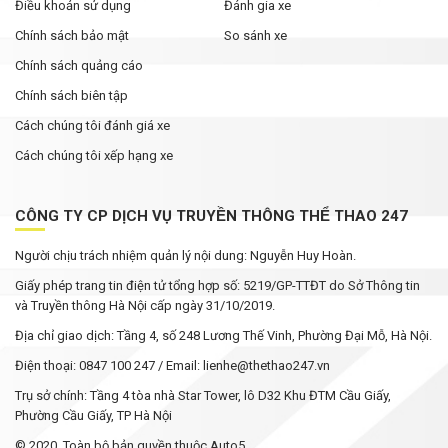
Điều khoản sử dụng
Đánh gia xe
Chính sách bảo mật
So sánh xe
Chính sách quảng cáo
Chính sách biên tập
Cách chúng tôi đánh giá xe
Cách chúng tôi xếp hạng xe
CÔNG TY CP DỊCH VỤ TRUYỀN THÔNG THỂ THAO 247
Người chịu trách nhiệm quản lý nội dung: Nguyễn Huy Hoàn.
Giấy phép trang tin điện tử tổng hợp số: 5219/GP-TTĐT do Sở Thông tin
và Truyền thông Hà Nội cấp ngày 31/10/2019.
Địa chỉ giao dịch: Tầng 4, số 248 Lương Thế Vinh, Phường Đại Mỗ, Hà Nội.
Điện thoại: 0847 100 247 / Email: lienhe@thethao247.vn
Trụ sở chính: Tầng 4 tòa nhà Star Tower, lô D32 Khu ĐTM Cầu Giấy,
Phường Cầu Giấy, TP Hà Nội
© 2020. Toàn bộ bản quyền thuộc Auto5