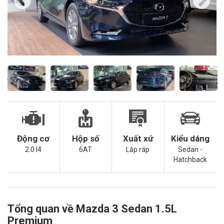
Động cơ
Hộp số
Xuất xứ
Kiểu dáng
2.0 I4
6AT
Lắp ráp
Sedan -
Hatchback
Tổng quan về Mazda 3 Sedan 1.5L
Premium