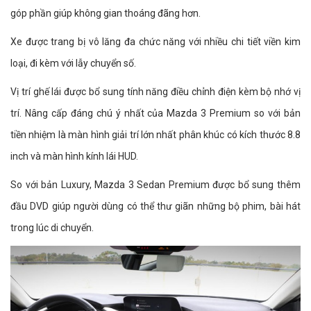
góp phần giúp không gian thoáng đãng hơn.
Xe được trang bị vô lăng đa chức năng với nhiều chi tiết viền kim
loại, đi kèm với lẫy chuyển số.
Vị trí ghế lái được bổ sung tính năng điều chỉnh điện kèm bộ nhớ vị
trí. Nâng cấp đáng chú ý nhất của Mazda 3 Premium so với bản
tiền nhiệm là màn hình giải trí lớn nhất phân khúc có kích thước 8.8
inch và màn hình kính lái HUD.
So với bản Luxury, Mazda 3 Sedan Premium được bổ sung thêm
đầu DVD giúp người dùng có thể thư giãn những bộ phim, bài hát
trong lúc di chuyển.