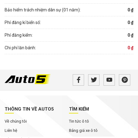
Bảo hiểm trách nhiệm dân sự (01 năm):
0 ₫
Phí đăng kí biển số:
0 ₫
Phí đăng kiểm:
0 ₫
Chi phí lăn bánh:
0 ₫
THÔNG TIN VỀ AUTO5
TÌM KIẾM
Về chúng tôi
Tin tức ô tô
Liên hệ
Bảng giá xe ô tô