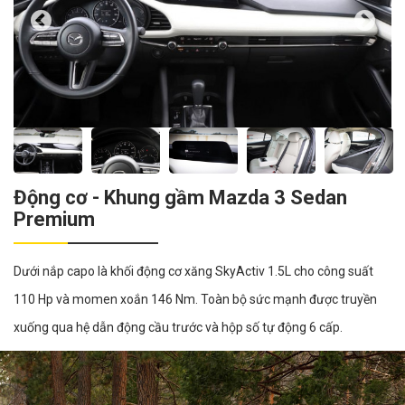
Động cơ - Khung gầm Mazda 3 Sedan
Premium
Dưới nắp capo là khối động cơ xăng SkyActiv 1.5L cho công suất
110 Hp và momen xoắn 146 Nm.​ Toàn bộ sức mạnh được truyền
xuống qua hệ dẫn động cầu trước và hộp số tự động 6 cấp.