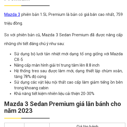
Mazda 3
phiên bản 1.5L Premium là bản có giá bán cao nhất, 759
triệu đồng.
So với phiên bản cũ, Mazda 3 Sedan Premium đã được nâng cấp
những chi tiết đáng chú ý như sau:
Sử dụng bộ lưới tản nhiệt mới dạng tổ ong giống với Mazda
CX-5
Nâng cấp màn hình giải trí trung tâm lên 8.8 inch
Hệ thống treo sau được làm mới, dạng thiết lập chùm xoắn,
tăng 78% độ cứng
Sử dụng các vật liệu nội thất cao cấp làm giảm tiếng ồn bên
trong khoang cabin
Khả năng tiết kiệm nhiên liệu cải thiện 20-30%
Mazda 3 Sedan Premium giá lăn bánh cho
năm 2023
Giá lăn bánh