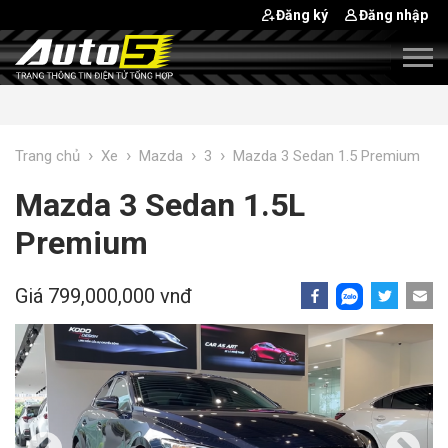
Đăng ký
Đăng nhập
›
›
›
›
Trang chủ
Xe
Mazda
3
Mazda 3 Sedan 1.5 Premium
Mazda 3 Sedan 1.5L
Premium
Giá 799,000,000 vnđ