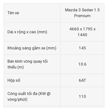
Mazda 3 Sedan 1.5
Tên xe
Premium
4660 x 1795 x
Dài x rộng x cao (mm)
1440
Khoảng sáng gầm xe (mm)
145
Bán kính vòng quay tối
10.6
thiểu (m)
Hộp số
6AT
Công suất tối đa (KW @
110
vòng/phút)