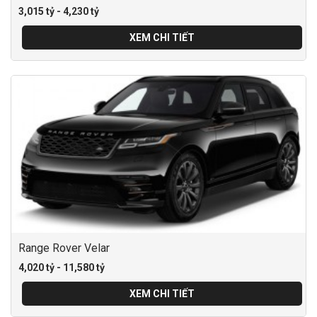
3,015 tỷ - 4,230 tỷ
XEM CHI TIẾT
Range Rover Velar
4,020 tỷ - 11,580 tỷ
XEM CHI TIẾT