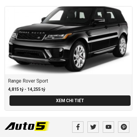
Range Rover Sport
4,815 tỷ - 14,255 tỷ
XEM CHI TIẾT