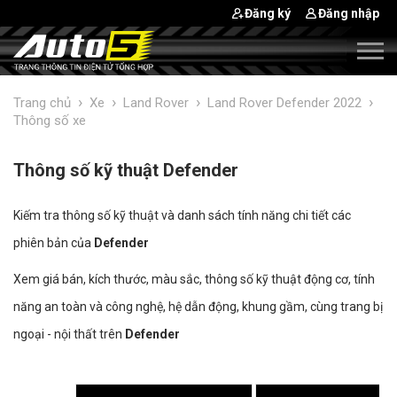
Đăng ký
Đăng nhập
›
›
›
›
Trang chủ
Xe
Land Rover
Land Rover Defender 2022
Thông số xe
Thông số kỹ thuật Defender
Kiếm tra thông số kỹ thuật và danh sách tính năng chi tiết các
phiên bản của
Defender
Xem giá bán, kích thước, màu sắc, thông số kỹ thuật động cơ, tính
năng an toàn và công nghệ, hệ dẫn động, khung gầm, cùng trang bị
ngoại - nội thất trên
Defender