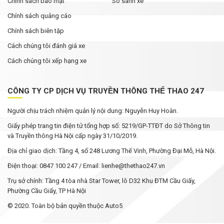
Chính sách bảo mật
So sánh xe
Chính sách quảng cáo
Chính sách biên tập
Cách chúng tôi đánh giá xe
Cách chúng tôi xếp hạng xe
CÔNG TY CP DỊCH VỤ TRUYỀN THÔNG THỂ THAO 247
Người chịu trách nhiệm quản lý nội dung: Nguyễn Huy Hoàn.
Giấy phép trang tin điện tử tổng hợp số: 5219/GP-TTĐT do Sở Thông tin
và Truyền thông Hà Nội cấp ngày 31/10/2019.
Địa chỉ giao dịch: Tầng 4, số 248 Lương Thế Vinh, Phường Đại Mỗ, Hà Nội.
Điện thoại: 0847 100 247 / Email: lienhe@thethao247.vn
Trụ sở chính: Tầng 4 tòa nhà Star Tower, lô D32 Khu ĐTM Cầu Giấy,
Phường Cầu Giấy, TP Hà Nội
© 2020. Toàn bộ bản quyền thuộc Auto5