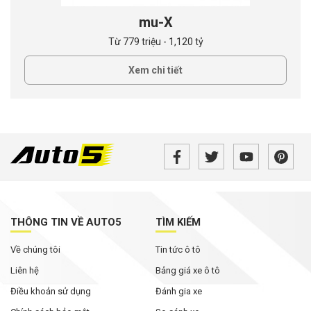
mu-X
Từ 779 triệu - 1,120 tỷ
Xem chi tiết
THÔNG TIN VỀ AUTO5
TÌM KIẾM
Về chúng tôi
Tin tức ô tô
Liên hệ
Bảng giá xe ô tô
Điều khoản sử dụng
Đánh gia xe