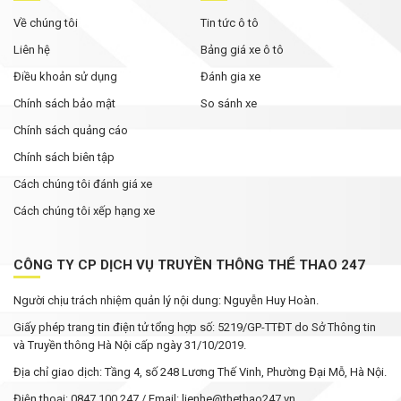
Về chúng tôi
Tin tức ô tô
Liên hệ
Bảng giá xe ô tô
Điều khoản sử dụng
Đánh gia xe
Chính sách bảo mật
So sánh xe
Chính sách quảng cáo
Chính sách biên tập
Cách chúng tôi đánh giá xe
Cách chúng tôi xếp hạng xe
CÔNG TY CP DỊCH VỤ TRUYỀN THÔNG THỂ THAO 247
Người chịu trách nhiệm quản lý nội dung: Nguyễn Huy Hoàn.
Giấy phép trang tin điện tử tổng hợp số: 5219/GP-TTĐT do Sở Thông tin
và Truyền thông Hà Nội cấp ngày 31/10/2019.
Địa chỉ giao dịch: Tầng 4, số 248 Lương Thế Vinh, Phường Đại Mỗ, Hà Nội.
Điện thoại: 0847 100 247 / Email: lienhe@thethao247.vn