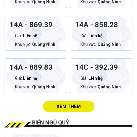
Khu vực:
Quảng Ninh
Khu vực:
Quảng Ninh
14A - 869.39
14A - 858.28
Giá:
Liên hệ
Giá:
Liên hệ
Khu vực:
Quảng Ninh
Khu vực:
Quảng Ninh
14A - 889.83
14C - 392.39
Giá:
Liên hệ
Giá:
Liên hệ
Khu vực:
Quảng Ninh
Khu vực:
Quảng Ninh
XEM THÊM
BIỂN NGŨ QUÝ