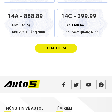
14A - 888.89
14C - 399.99
Giá:
Liên hệ
Giá:
Liên hệ
Khu vực:
Quảng Ninh
Khu vực:
Quảng Ninh
XEM THÊM
THÔNG TIN VỀ AUTO5
TÌM KIẾM