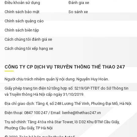
Điều khoản sử dụng
Đánh gia xe
Chính sách bảo mật
So sánh xe
Chính sách quảng cáo
Chính sách biên tập
Cách chúng tôi đánh giá xe
Cách chúng tôi xếp hạng xe
CÔNG TY CP DỊCH VỤ TRUYỀN THÔNG THỂ THAO 247
Người chịu trách nhiệm quản lý nội dung: Nguyễn Huy Hoàn.
Giấy phép trang tin điện tử tổng hợp số: 5219/GP-TTĐT do Sở Thông tin
và Truyền thông Hà Nội cấp ngày 31/10/2019.
Địa chỉ giao dịch: Tầng 4, số 248 Lương Thế Vinh, Phường Đại Mỗ, Hà Nội.
Điện thoại: 0847 100 247 / Email: lienhe@thethao247.vn
Trụ sở chính: Tầng 4 tòa nhà Star Tower, lô D32 Khu ĐTM Cầu Giấy,
Phường Cầu Giấy, TP Hà Nội