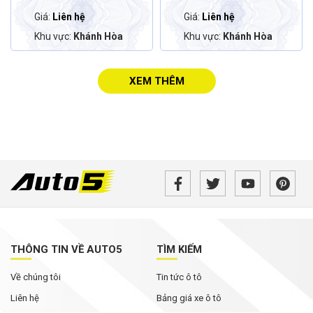
Giá:
Liên hệ
Giá:
Liên hệ
Khu vực:
Khánh Hòa
Khu vực:
Khánh Hòa
XEM THÊM
THÔNG TIN VỀ AUTO5
TÌM KIẾM
Về chúng tôi
Tin tức ô tô
Liên hệ
Bảng giá xe ô tô