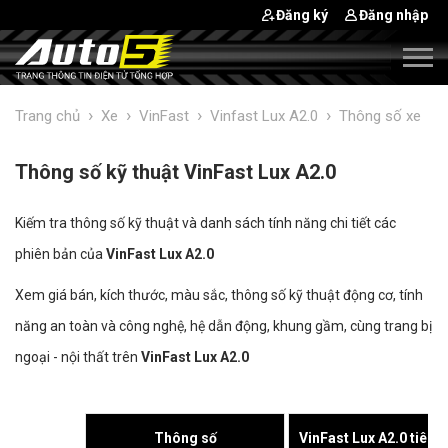
Đăng ký
Đăng nhập
›
›
›
›
Trang chủ
Xe
VinFast
Vinfast Lux A2.0
Thông số xe
Thông số kỹ thuật VinFast Lux A2.0
Kiếm tra thông số kỹ thuật và danh sách tính năng chi tiết các
phiên bản của
VinFast Lux A2.0
Xem giá bán, kích thước, màu sắc, thông số kỹ thuật động cơ, tính
năng an toàn và công nghệ, hệ dẫn động, khung gầm, cùng trang bị
ngoại - nội thất trên
VinFast Lux A2.0
Thông số
VinFast Lux A2.0 tiêu 