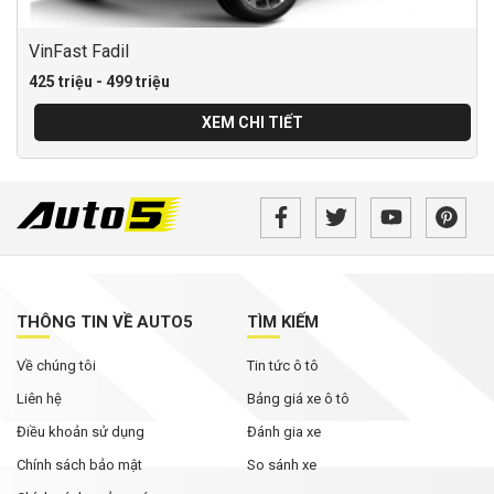
VinFast Fadil
425 triệu - 499 triệu
XEM CHI TIẾT
THÔNG TIN VỀ AUTO5
TÌM KIẾM
Về chúng tôi
Tin tức ô tô
Liên hệ
Bảng giá xe ô tô
Điều khoản sử dụng
Đánh gia xe
Chính sách bảo mật
So sánh xe