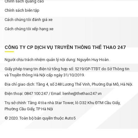
Chính sách quảng cáo
Chính sách biên tập
Cách chúng tôi đánh giá xe
Cách chúng tôi xếp hạng xe
CÔNG TY CP DỊCH VỤ TRUYỀN THÔNG THỂ THAO 247
Người chịu trách nhiệm quản lý nội dung: Nguyễn Huy Hoàn.
Giấy phép trang tin điện tử tổng hợp số: 5219/GP-TTĐT do Sở Thông tin
và Truyền thông Hà Nội cấp ngày 31/10/2019.
Địa chỉ giao dịch: Tầng 4, số 248 Lương Thế Vinh, Phường Đại Mỗ, Hà Nội.
Điện thoại: 0847 100 247 / Email: lienhe@thethao247.vn
Trụ sở chính: Tầng 4 tòa nhà Star Tower, lô D32 Khu ĐTM Cầu Giấy,
Phường Cầu Giấy, TP Hà Nội
© 2020. Toàn bộ bản quyền thuộc Auto5