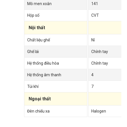
Mô men xoắn
141
Hộp số
CVT
Nội thất
Chất liệu ghế
Nỉ
Ghế lái
Chỉnh tay
Hệ thống điều hòa
Chỉnh tay
Hệ thống âm thanh
4
Túi khí
7
Ngoại thất
Đèn chiếu xa
Halogen