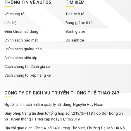
THÔNG TIN VỀ AUTO5
TÌM KIẾM
Về chúng tôi
Tin tức ô tô
Liên hệ
Bảng giá xe ô tô
Điều khoản sử dụng
Đánh gia xe
Chính sách bảo mật
So sánh xe
Chính sách quảng cáo
Chính sách biên tập
Cách chúng tôi đánh giá xe
Cách chúng tôi xếp hạng xe
CÔNG TY CP DỊCH VỤ TRUYỀN THÔNG THỂ THAO 247
Người chịu trách nhiệm quản lý nội dung: Nguyễn Huy Hoàn.
Giấy phép trang tin điện tử tổng hợp số: 5219/GP-TTĐT do Sở Thông tin
và Truyền thông Hà Nội cấp ngày 31/10/2019.
Địa chỉ giao dịch: Tầng 4, số 248 Lương Thế Vinh, Phường Đại Mỗ, Hà Nội.