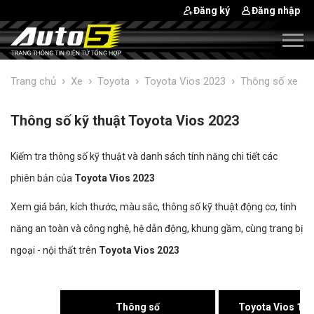
Đăng ký
Đăng nhập
›
›
›
›
Trang chủ
Xe
Toyota
Toyota Vios 2023
Thông số xe
Thông số kỹ thuật Toyota Vios 2023
Kiếm tra thông số kỹ thuật và danh sách tính năng chi tiết các
phiên bản của
Toyota Vios 2023
Xem giá bán, kích thước, màu sắc, thông số kỹ thuật động cơ, tính
năng an toàn và công nghệ, hệ dẫn động, khung gầm, cùng trang bị
ngoại - nội thất trên
Toyota Vios 2023
Thông số
Toyota Vios 1.5