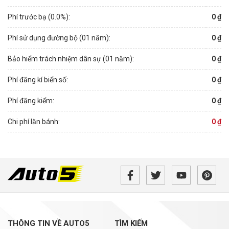
Phí trước bạ (
0.0
%):
0 ₫
Phí sử dụng đường bộ (01 năm):
0 ₫
Bảo hiểm trách nhiệm dân sự (01 năm):
0 ₫
Phí đăng kí biển số:
0 ₫
Phí đăng kiểm:
0 ₫
Chi phí lăn bánh:
0 ₫
THÔNG TIN VỀ AUTO5
TÌM KIẾM