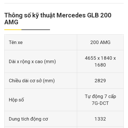
Thông số kỹ thuật Mercedes GLB 200
AMG
Tên xe
200 AMG
4655 x 1840 x
Dài x rộng x cao (mm)
1680
Chiều dài cơ sở (mm)
2829
Tự động 7 cấp
Hộp số
7G-DCT
Dung tích động cơ
1332