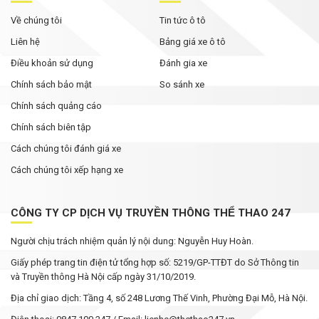
Về chúng tôi
Tin tức ô tô
Liên hệ
Bảng giá xe ô tô
Điều khoản sử dụng
Đánh gia xe
Chính sách bảo mật
So sánh xe
Chính sách quảng cáo
Chính sách biên tập
Cách chúng tôi đánh giá xe
Cách chúng tôi xếp hạng xe
CÔNG TY CP DỊCH VỤ TRUYỀN THÔNG THỂ THAO 247
Người chịu trách nhiệm quản lý nội dung: Nguyễn Huy Hoàn.
Giấy phép trang tin điện tử tổng hợp số: 5219/GP-TTĐT do Sở Thông tin
và Truyền thông Hà Nội cấp ngày 31/10/2019.
Địa chỉ giao dịch: Tầng 4, số 248 Lương Thế Vinh, Phường Đại Mỗ, Hà Nội.