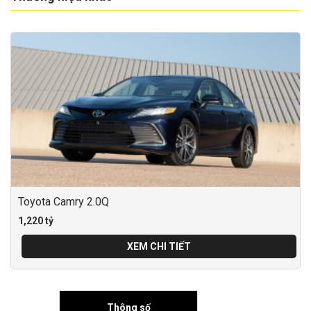
Toyota Camry 2.0Q
1,220 tỷ
XEM CHI TIẾT
Thông số