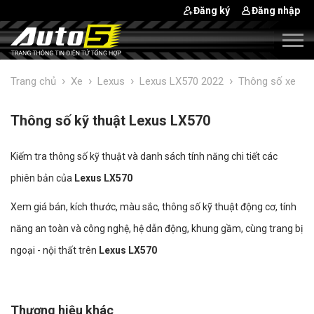
Đăng ký
Đăng nhập
›
›
›
›
Trang chủ
Xe
Lexus
Lexus LX570 2022
Thông số xe
Thông số kỹ thuật Lexus LX570
Kiếm tra thông số kỹ thuật và danh sách tính năng chi tiết các
phiên bản của
Lexus LX570
Xem giá bán, kích thước, màu sắc, thông số kỹ thuật động cơ, tính
năng an toàn và công nghệ, hệ dẫn động, khung gầm, cùng trang bị
ngoại - nội thất trên
Lexus LX570
Thương hiệu khác