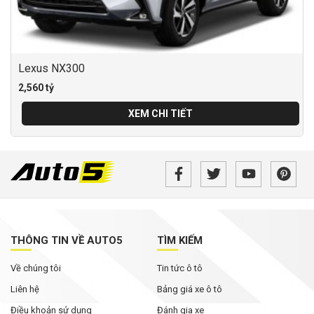
Lexus NX300
2,560 tỷ
XEM CHI TIẾT
THÔNG TIN VỀ AUTO5
TÌM KIẾM
Về chúng tôi
Tin tức ô tô
Liên hệ
Bảng giá xe ô tô
Điều khoản sử dụng
Đánh gia xe