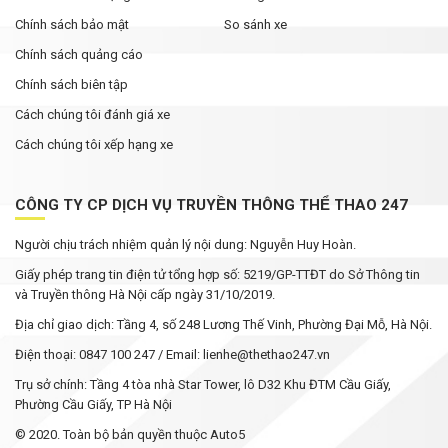
Chính sách bảo mật
So sánh xe
Chính sách quảng cáo
Chính sách biên tập
Cách chúng tôi đánh giá xe
Cách chúng tôi xếp hạng xe
CÔNG TY CP DỊCH VỤ TRUYỀN THÔNG THỂ THAO 247
Người chịu trách nhiệm quản lý nội dung: Nguyễn Huy Hoàn.
Giấy phép trang tin điện tử tổng hợp số: 5219/GP-TTĐT do Sở Thông tin
và Truyền thông Hà Nội cấp ngày 31/10/2019.
Địa chỉ giao dịch: Tầng 4, số 248 Lương Thế Vinh, Phường Đại Mỗ, Hà Nội.
Điện thoại: 0847 100 247 / Email: lienhe@thethao247.vn
Trụ sở chính: Tầng 4 tòa nhà Star Tower, lô D32 Khu ĐTM Cầu Giấy,
Phường Cầu Giấy, TP Hà Nội
© 2020. Toàn bộ bản quyền thuộc Auto5