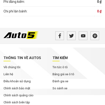
Phí đăng kiểm:
0 ₫
Chi phí lăn bánh:
0 ₫
THÔNG TIN VỀ AUTO5
TÌM KIẾM
Về chúng tôi
Tin tức ô tô
Liên hệ
Bảng giá xe ô tô
Điều khoản sử dụng
Đánh gia xe
Chính sách bảo mật
So sánh xe
Chính sách quảng cáo
Chính sách biên tập