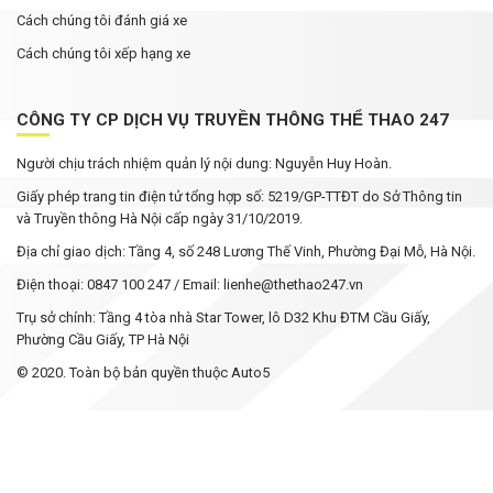
Cách chúng tôi đánh giá xe
Cách chúng tôi xếp hạng xe
CÔNG TY CP DỊCH VỤ TRUYỀN THÔNG THỂ THAO 247
Người chịu trách nhiệm quản lý nội dung: Nguyễn Huy Hoàn.
Giấy phép trang tin điện tử tổng hợp số: 5219/GP-TTĐT do Sở Thông tin
và Truyền thông Hà Nội cấp ngày 31/10/2019.
Địa chỉ giao dịch: Tầng 4, số 248 Lương Thế Vinh, Phường Đại Mỗ, Hà Nội.
Điện thoại: 0847 100 247 / Email: lienhe@thethao247.vn
Trụ sở chính: Tầng 4 tòa nhà Star Tower, lô D32 Khu ĐTM Cầu Giấy,
Phường Cầu Giấy, TP Hà Nội
© 2020. Toàn bộ bản quyền thuộc Auto5