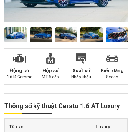
Động cơ
Hộp số
Xuất xứ
Kiểu dáng
1.6 I4 Gamma
MT 6 cấp
Nhập khẩu
Sedan
Thông số kỹ thuật Cerato 1.6 AT Luxury
Tên xe
Luxury