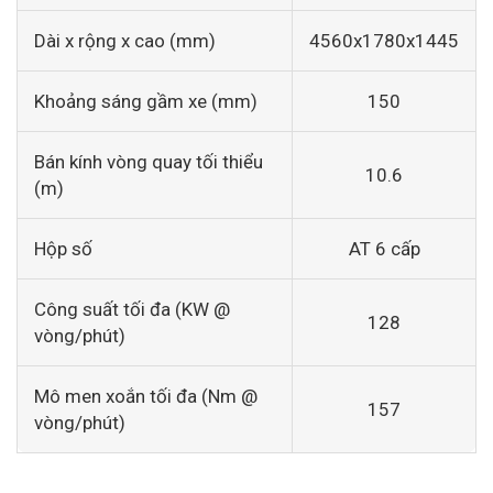
Dài x rộng x cao (mm)
4560x1780x1445
Khoảng sáng gầm xe (mm)
150
Bán kính vòng quay tối thiểu
10.6
(m)
Hộp số
AT 6 cấp
Công suất tối đa (KW @
128
vòng/phút)
Mô men xoắn tối đa (Nm @
157
vòng/phút)