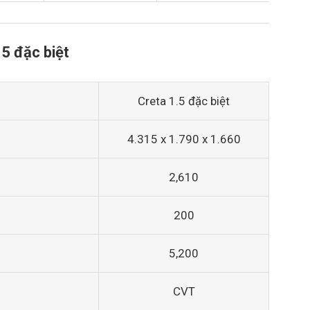
5 đặc biệt
Creta 1.5 đặc biệt
4.315 x 1.790 x 1.660
2,610
200
5,200
CVT