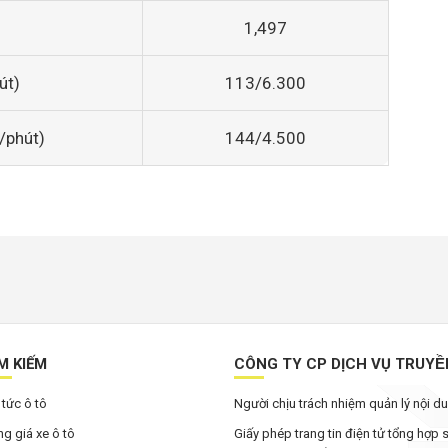
1,497
út)
113/6.300
/phút)
144/4.500
M KIẾM
CÔNG TY CP DỊCH VỤ TRUYÊ
 tức ô tô
Người chịu trách nhiệm quản lý nội 
g giá xe ô tô
Giấy phép trang tin điện tử tổng hợp