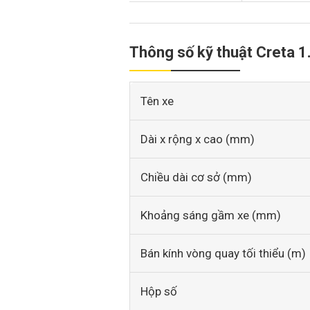
Thông số kỹ thuật Creta 1.
Tên xe
Dài x rộng x cao (mm)
Chiều dài cơ sở (mm)
Khoảng sáng gầm xe (mm)
Bán kính vòng quay tối thiểu (m)
Hộp số