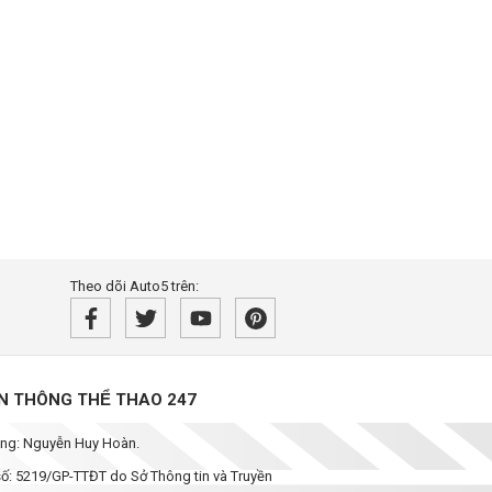
Theo dõi Auto5 trên:
̀N THÔNG THỂ THAO 247
dung: Nguyễn Huy Hoàn.
 số: 5219/GP-TTĐT do Sở Thông tin và Truyền