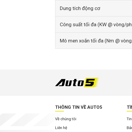
Dung tích động cơ
Công suất tối đa (KW @ vòng/ph
Mô men xoắn tối đa (Nm @ vòng
THÔNG TIN VỀ AUTO5
TÌ
Về chúng tôi
Tin
Liên hệ
Bản