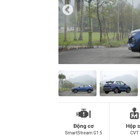
Động cơ
Hộp 
SmartStream G1.5
CVT