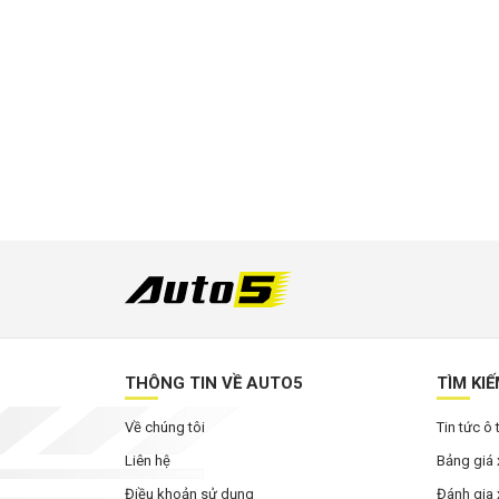
THÔNG TIN VỀ AUTO5
TÌM KI
Về chúng tôi
Tin tức ô 
Liên hệ
Bảng giá 
Điều khoản sử dụng
Đánh gia 