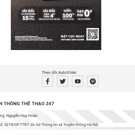
Theo dõi Auto5 trên:
̀N THÔNG THỂ THAO 247
dung: Nguyễn Huy Hoàn.
 số: 5219/GP-TTĐT do Sở Thông tin và Truyền thông Hà Nội