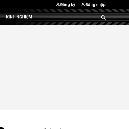
Đăng ký
Đăng nhập
E
KINH NGHIỆM