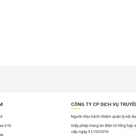
ẾM
CÔNG TY CP DỊCH VỤ TRUYÊ
tô
Người chịu trách nhiệm quản lý nội 
xe ô tô
Giấy phép trang tin điện tử tổng hợp
cấp ngày 31/10/2019.
xe