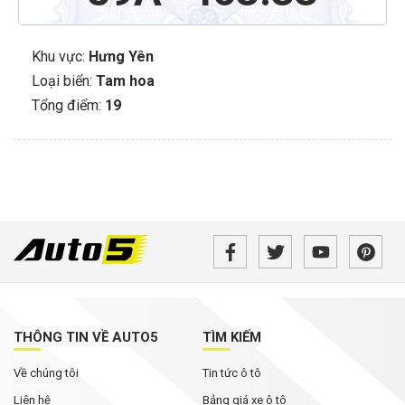
Khu vực:
Hưng Yên
Loại biển:
Tam hoa
Tổng điểm:
19
THÔNG TIN VỀ AUTO5
TÌM KIẾM
Về chúng tôi
Tin tức ô tô
Liên hệ
Bảng giá xe ô tô