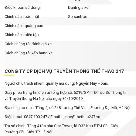
Điều khoản sử dụng
Đánh gia xe
Chính sách bảo mật
So sánh xe
Chính sách quảng cáo
Chính sách biên tập
Cách chúng tôi đánh giá xe
Cách chúng tôi xếp hạng xe
CÔNG TY CP DỊCH VỤ TRUYỀN THÔNG THỂ THAO 247
Người chịu trách nhiệm quản lý nội dung: Nguyễn Huy Hoàn.
Giấy phép trang tin điện tử tổng hợp số: 5219/GP-TTĐT do Sở Thông tin
và Truyền thông Hà Nội cấp ngày 31/10/2019.
Địa chỉ giao dịch: Tầng 4, số 248 Lương Thế Vinh, Phường Đại Mỗ, Hà Nội.
Điện thoại: 0847 100 247 / Email: lienhe@thethao247.vn
Trụ sở chính: Tầng 4 tòa nhà Star Tower, lô D32 Khu ĐTM Cầu Giấy,
Phường Cầu Giấy, TP Hà Nội