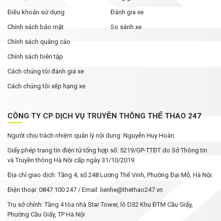
Điều khoản sử dụng
Đánh gia xe
Chính sách bảo mật
So sánh xe
Chính sách quảng cáo
Chính sách biên tập
Cách chúng tôi đánh giá xe
Cách chúng tôi xếp hạng xe
CÔNG TY CP DỊCH VỤ TRUYỀN THÔNG THỂ THAO 247
Người chịu trách nhiệm quản lý nội dung: Nguyễn Huy Hoàn.
Giấy phép trang tin điện tử tổng hợp số: 5219/GP-TTĐT do Sở Thông tin
và Truyền thông Hà Nội cấp ngày 31/10/2019.
Địa chỉ giao dịch: Tầng 4, số 248 Lương Thế Vinh, Phường Đại Mỗ, Hà Nội.
Điện thoại: 0847 100 247 / Email: lienhe@thethao247.vn
Trụ sở chính: Tầng 4 tòa nhà Star Tower, lô D32 Khu ĐTM Cầu Giấy,
Phường Cầu Giấy, TP Hà Nội