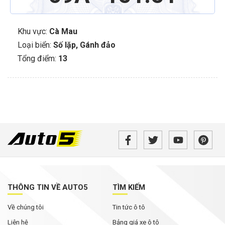
Khu vực:
Cà Mau
Loại biển:
Số lặp
,
Gánh đảo
Tổng điểm:
13
THÔNG TIN VỀ AUTO5
TÌM KIẾM
Về chúng tôi
Tin tức ô tô
Liên hệ
Bảng giá xe ô tô