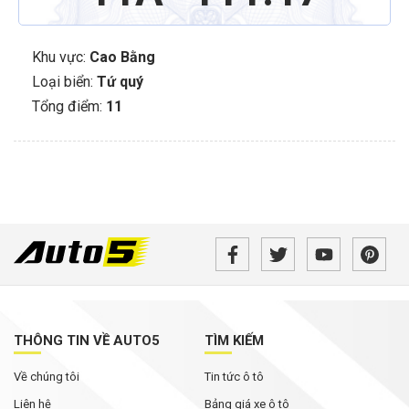
Khu vực:
Cao Bằng
Loại biển:
Tứ quý
Tổng điểm:
11
THÔNG TIN VỀ AUTO5
TÌM KIẾM
Về chúng tôi
Tin tức ô tô
Liên hệ
Bảng giá xe ô tô