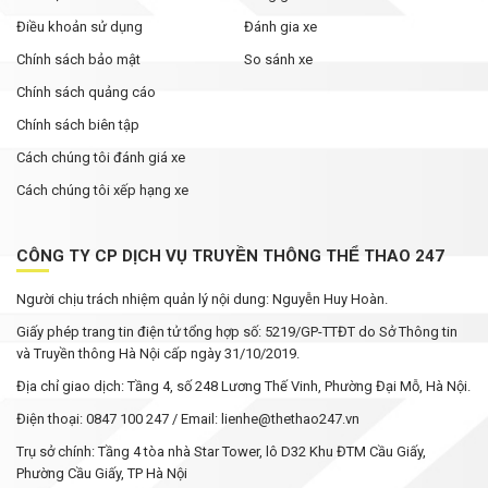
Điều khoản sử dụng
Đánh gia xe
Chính sách bảo mật
So sánh xe
Chính sách quảng cáo
Chính sách biên tập
Cách chúng tôi đánh giá xe
Cách chúng tôi xếp hạng xe
CÔNG TY CP DỊCH VỤ TRUYỀN THÔNG THỂ THAO 247
Người chịu trách nhiệm quản lý nội dung: Nguyễn Huy Hoàn.
Giấy phép trang tin điện tử tổng hợp số: 5219/GP-TTĐT do Sở Thông tin
và Truyền thông Hà Nội cấp ngày 31/10/2019.
Địa chỉ giao dịch: Tầng 4, số 248 Lương Thế Vinh, Phường Đại Mỗ, Hà Nội.
Điện thoại: 0847 100 247 / Email: lienhe@thethao247.vn
Trụ sở chính: Tầng 4 tòa nhà Star Tower, lô D32 Khu ĐTM Cầu Giấy,
Phường Cầu Giấy, TP Hà Nội