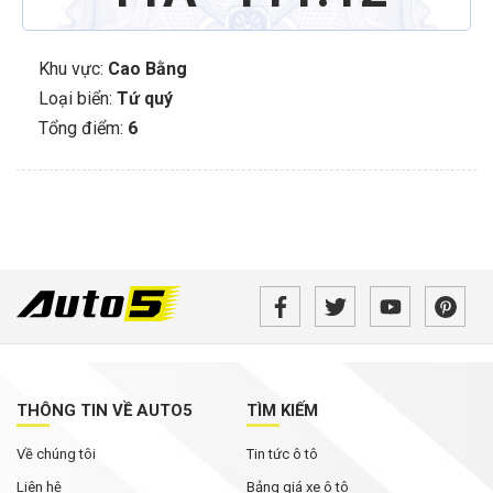
Khu vực:
Cao Bằng
Loại biển:
Tứ quý
Tổng điểm:
6
THÔNG TIN VỀ AUTO5
TÌM KIẾM
Về chúng tôi
Tin tức ô tô
Liên hệ
Bảng giá xe ô tô