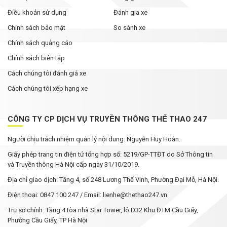
Điều khoản sử dụng
Đánh gia xe
Chính sách bảo mật
So sánh xe
Chính sách quảng cáo
Chính sách biên tập
Cách chúng tôi đánh giá xe
Cách chúng tôi xếp hạng xe
CÔNG TY CP DỊCH VỤ TRUYỀN THÔNG THỂ THAO 247
Người chịu trách nhiệm quản lý nội dung: Nguyễn Huy Hoàn.
Giấy phép trang tin điện tử tổng hợp số: 5219/GP-TTĐT do Sở Thông tin
và Truyền thông Hà Nội cấp ngày 31/10/2019.
Địa chỉ giao dịch: Tầng 4, số 248 Lương Thế Vinh, Phường Đại Mỗ, Hà Nội.
Điện thoại: 0847 100 247 / Email: lienhe@thethao247.vn
Trụ sở chính: Tầng 4 tòa nhà Star Tower, lô D32 Khu ĐTM Cầu Giấy,
Phường Cầu Giấy, TP Hà Nội