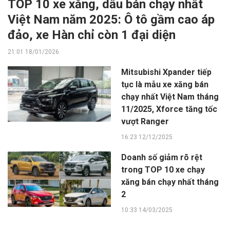
TOP 10 xe xăng, dầu bán chạy nhất
Việt Nam năm 2025: Ô tô gầm cao áp
đảo, xe Hàn chỉ còn 1 đại diện
21:01 18/01/2026
Mitsubishi Xpander tiếp
tục là mẫu xe xăng bán
chạy nhất Việt Nam tháng
11/2025, Xforce tăng tốc
vượt Ranger
16:23 12/12/2025
Doanh số giảm rõ rệt
trong TOP 10 xe chạy
xăng bán chạy nhất tháng
2
10:33 14/03/2025