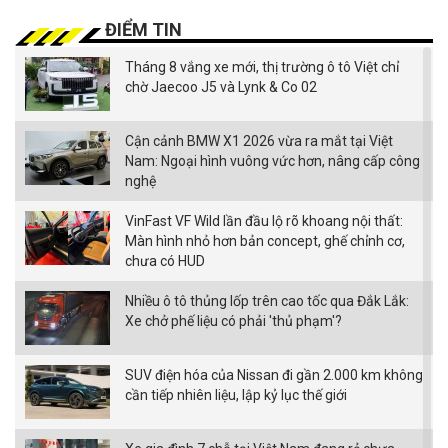
ĐIỂM TIN
Tháng 8 vắng xe mới, thị trường ô tô Việt chỉ
chờ Jaecoo J5 và Lynk & Co 02
Cận cảnh BMW X1 2026 vừa ra mắt tại Việt
Nam: Ngoại hình vuông vức hơn, nâng cấp công
nghệ
VinFast VF Wild lần đầu lộ rõ khoang nội thất:
Màn hình nhỏ hơn bản concept, ghế chỉnh cơ,
chưa có HUD
Nhiều ô tô thủng lốp trên cao tốc qua Đắk Lắk:
Xe chở phế liệu có phải 'thủ phạm'?
SUV điện hóa của Nissan đi gần 2.000 km không
cần tiếp nhiên liệu, lập kỷ lục thế giới