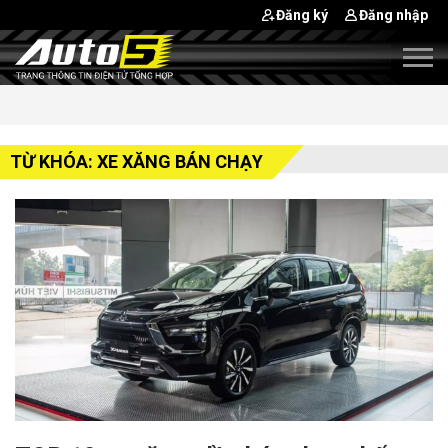
Đăng ký
Đăng nhập
TỪ KHÓA: XE XĂNG BÁN CHẠY