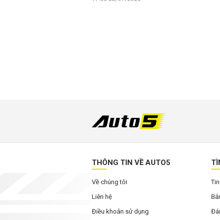
THÔNG TIN VỀ AUTO5
TÌ
Về chúng tôi
Tin
Liên hệ
Bản
Điều khoản sử dụng
Đán