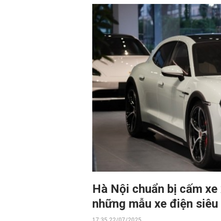
Hà Nội chuẩn bị cấm xe 
những mẫu xe điện siêu
17:35 22/07/2025