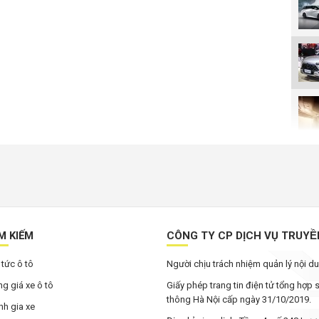
M KIẾM
CÔNG TY CP DỊCH VỤ TRUYÊ
 tức ô tô
Người chịu trách nhiệm quản lý nội 
g giá xe ô tô
Giấy phép trang tin điện tử tổng hợp
thông Hà Nội cấp ngày 31/10/2019.
h gia xe