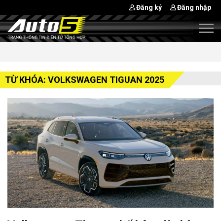
Đăng ký
Đăng nhập
TỪ KHÓA: VOLKSWAGEN TIGUAN 2025