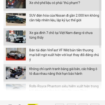
Xe chở phế liệu có phải 'thủ phạm'?
SUV điện hóa của Nissan đi gần 2.000 km không
cần tiếp nhiên liệu, lập kỷ lục thế giới
Xe gia đình 7 chỗ tại Việt Nam đang rẻ chưa
từng thấy
Bán tải điện VinFast VF Wild bản tiền thương
mại bất ngờ xuất hiện với loạt thay đổi đáng chú
ý
Không chỉ cạnh tranh bằng giá bán, các hãng ô
tô đua nhau nâng thời hạn bảo hành
Rolls-Royce Phantom siêu hiếm xuất hiện trong
bài đăng của Hoa hậu Mai Phương Thúy
Từ tháng 8/2026, loạt quy định mới về giao