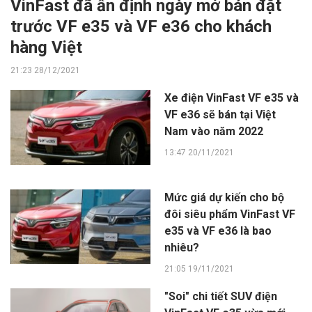
VinFast đã ấn định ngày mở bán đặt
trước VF e35 và VF e36 cho khách
hàng Việt
21:23 28/12/2021
Xe điện VinFast VF e35 và
VF e36 sẽ bán tại Việt
Nam vào năm 2022
13:47 20/11/2021
Mức giá dự kiến cho bộ
đôi siêu phẩm VinFast VF
e35 và VF e36 là bao
nhiêu?
21:05 19/11/2021
"Soi" chi tiết SUV điện