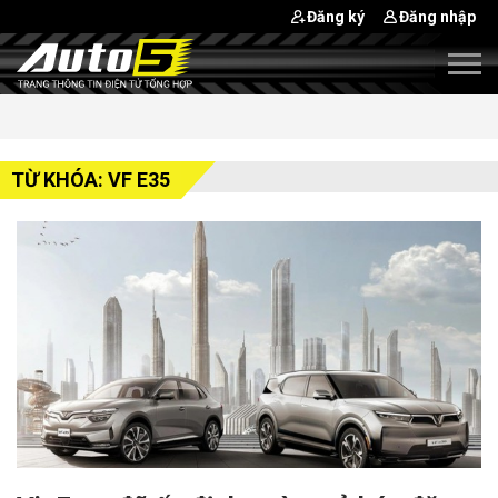
Đăng ký
Đăng nhập
TỪ KHÓA: VF E35