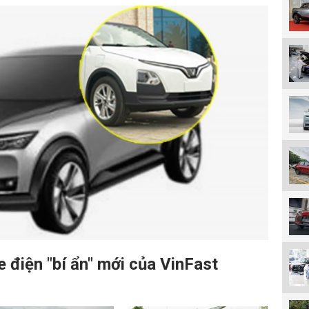
e điện "bí ẩn" mới của VinFast