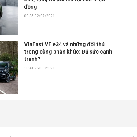
đồng
09:35 02/07/2021
VinFast VF e34 và những đối thủ
trong cùng phân khúc: Đủ sức cạnh
tranh?
13:41 25/03/2021