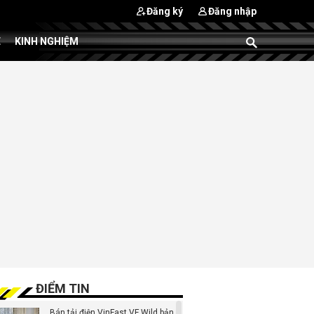
Đăng ký
Đăng nhập
E
KINH NGHIỆM
ĐIỂM TIN
Bán tải điện VinFast VF Wild bản