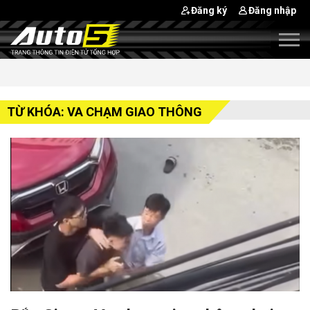
Đăng ký
Đăng nhập
TỪ KHÓA: VA CHẠM GIAO THÔNG