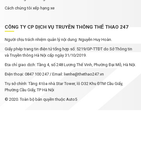
Cách chúng tôi xếp hạng xe
CÔNG TY CP DỊCH VỤ TRUYỀN THÔNG THỂ THAO 247
Người chịu trách nhiệm quản lý nội dung: Nguyễn Huy Hoàn.
Giấy phép trang tin điện tử tổng hợp số: 5219/GP-TTĐT do Sở Thông tin
và Truyền thông Hà Nội cấp ngày 31/10/2019.
Địa chỉ giao dịch: Tầng 4, số 248 Lương Thế Vinh, Phường Đại Mỗ, Hà Nội.
Điện thoại: 0847 100 247 / Email: lienhe@thethao247.vn
Trụ sở chính: Tầng 4 tòa nhà Star Tower, lô D32 Khu ĐTM Cầu Giấy,
Phường Cầu Giấy, TP Hà Nội
© 2020. Toàn bộ bản quyền thuộc Auto5