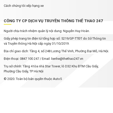
Cách chúng tôi xếp hạng xe
CÔNG TY CP DỊCH VỤ TRUYỀN THÔNG THỂ THAO 247
Người chịu trách nhiệm quản lý nội dung: Nguyễn Huy Hoàn.
Giấy phép trang tin điện tử tổng hợp số: 5219/GP-TTĐT do Sở Thông tin
và Truyền thông Hà Nội cấp ngày 31/10/2019.
Địa chỉ giao dịch: Tầng 4, số 248 Lương Thế Vinh, Phường Đại Mỗ, Hà Nội.
Điện thoại: 0847 100 247 / Email: lienhe@thethao247.vn
Trụ sở chính: Tầng 4 tòa nhà Star Tower, lô D32 Khu ĐTM Cầu Giấy,
Phường Cầu Giấy, TP Hà Nội
© 2020. Toàn bộ bản quyền thuộc Auto5