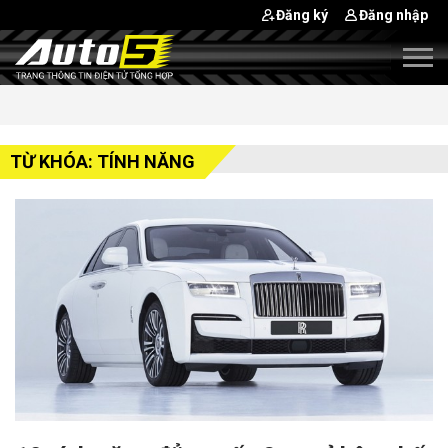
Đăng ký
Đăng nhập
TỪ KHÓA: TÍNH NĂNG