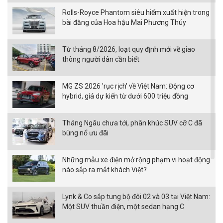
Rolls-Royce Phantom siêu hiếm xuất hiện trong
bài đăng của Hoa hậu Mai Phương Thúy
Từ tháng 8/2026, loạt quy định mới về giao
thông người dân cần biết
MG ZS 2026 'rục rịch' về Việt Nam: Động cơ
hybrid, giá dự kiến từ dưới 600 triệu đồng
Tháng Ngâu chưa tới, phân khúc SUV cỡ C đã
bùng nổ ưu đãi
Những mẫu xe điện mở rộng phạm vi hoạt động
nào sắp ra mắt khách Việt?
Lynk & Co sắp tung bộ đôi 02 và 03 tại Việt Nam:
Một SUV thuần điện, một sedan hạng C