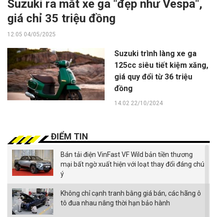
Suzuki ra mắt xe ga "đẹp như Vespa",
giá chỉ 35 triệu đồng
12:05 04/05/2025
Suzuki trình làng xe ga
125cc siêu tiết kiệm xăng,
giá quy đổi từ 36 triệu
đồng
14:02 22/10/2024
ĐIỂM TIN
Bán tải điện VinFast VF Wild bản tiền thương
mại bất ngờ xuất hiện với loạt thay đổi đáng chú
ý
Không chỉ cạnh tranh bằng giá bán, các hãng ô
tô đua nhau nâng thời hạn bảo hành