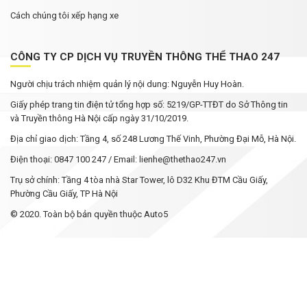
Cách chúng tôi xếp hạng xe
CÔNG TY CP DỊCH VỤ TRUYỀN THÔNG THỂ THAO 247
Người chịu trách nhiệm quản lý nội dung: Nguyễn Huy Hoàn.
Giấy phép trang tin điện tử tổng hợp số: 5219/GP-TTĐT do Sở Thông tin
và Truyền thông Hà Nội cấp ngày 31/10/2019.
Địa chỉ giao dịch: Tầng 4, số 248 Lương Thế Vinh, Phường Đại Mỗ, Hà Nội.
Điện thoại: 0847 100 247 / Email: lienhe@thethao247.vn
Trụ sở chính: Tầng 4 tòa nhà Star Tower, lô D32 Khu ĐTM Cầu Giấy,
Phường Cầu Giấy, TP Hà Nội
© 2020. Toàn bộ bản quyền thuộc Auto5