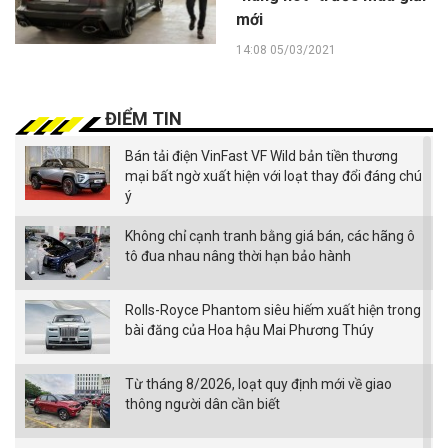
mới
14:08 05/03/2021
ĐIỂM TIN
Bán tải điện VinFast VF Wild bản tiền thương
mại bất ngờ xuất hiện với loạt thay đổi đáng chú
ý
Không chỉ cạnh tranh bằng giá bán, các hãng ô
tô đua nhau nâng thời hạn bảo hành
Rolls-Royce Phantom siêu hiếm xuất hiện trong
bài đăng của Hoa hậu Mai Phương Thúy
Từ tháng 8/2026, loạt quy định mới về giao
thông người dân cần biết