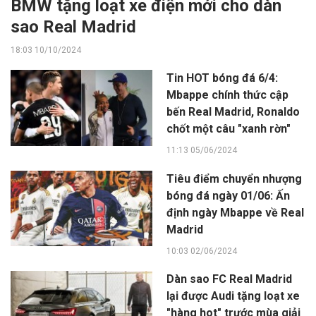
BMW tặng loạt xe điện mới cho dàn
sao Real Madrid
18:03 10/10/2024
Tin HOT bóng đá 6/4:
Mbappe chính thức cập
bến Real Madrid, Ronaldo
chốt một câu "xanh rờn"
11:13 05/06/2024
Tiêu điểm chuyển nhượng
bóng đá ngày 01/06: Ấn
định ngày Mbappe về Real
Madrid
10:03 02/06/2024
Dàn sao FC Real Madrid
lại được Audi tặng loạt xe
"hàng hot" trước mùa giải