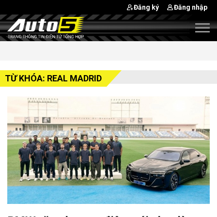
Đăng ký
Đăng nhập
TỪ KHÓA: REAL MADRID