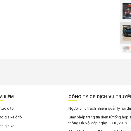
M KIẾM
CÔNG TY CP DỊCH VỤ TRUYÊ
 tức ô tô
Người chịu trách nhiệm quản lý nội 
g giá xe ô tô
Giấy phép trang tin điện tử tổng hợp
thông Hà Nội cấp ngày 31/10/2019.
h gia xe