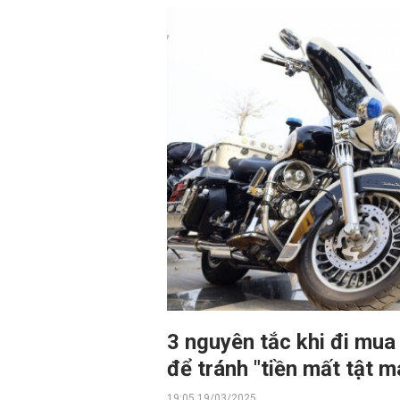
3 nguyên tắc khi đi mua
để tránh "tiền mất tật 
19:05 19/03/2025