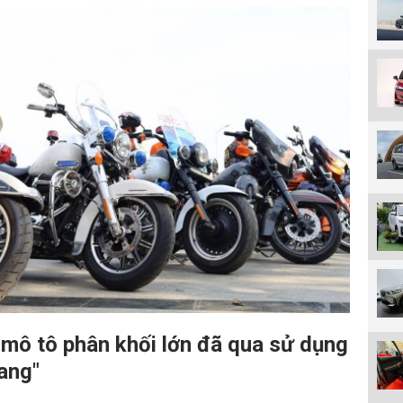
 mô tô phân khối lớn đã qua sử dụng
mang"