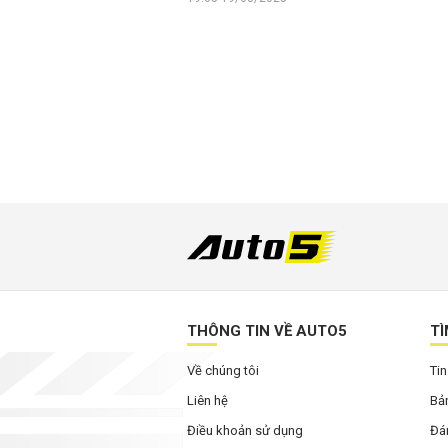
THÔNG TIN VỀ AUTO5
TÌ
Về chúng tôi
Tin
Liên hệ
Bản
Điều khoản sử dụng
Đán