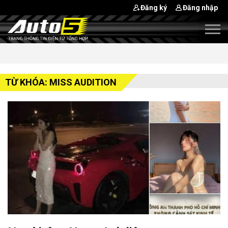
Đăng ký
Đăng nhập
TỪ KHÓA: MISS AUDITION