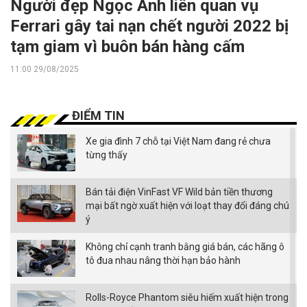
Người đẹp Ngọc Anh liên quan vụ
Ferrari gây tai nạn chết người 2022 bị
tạm giam vì buôn bán hàng cấm
11:00 29/08/2025
ĐIỂM TIN
Xe gia đình 7 chỗ tại Việt Nam đang rẻ chưa
từng thấy
Bán tải điện VinFast VF Wild bản tiền thương
mại bất ngờ xuất hiện với loạt thay đổi đáng chú
ý
Không chỉ cạnh tranh bằng giá bán, các hãng ô
tô đua nhau nâng thời hạn bảo hành
Rolls-Royce Phantom siêu hiếm xuất hiện trong