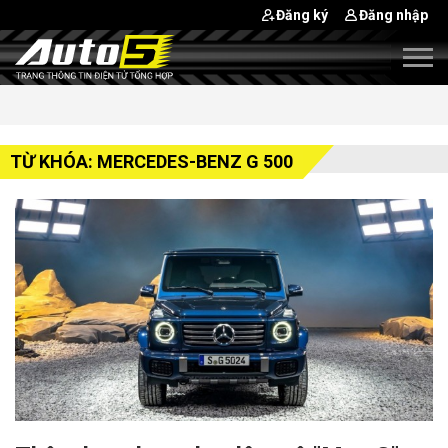
Đăng ký
Đăng nhập
TỪ KHÓA: MERCEDES-BENZ G 500