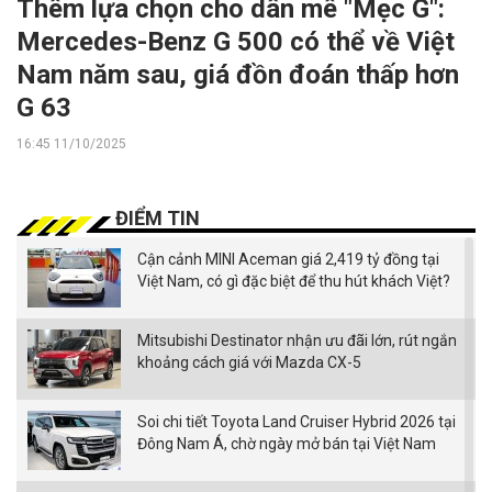
Thêm lựa chọn cho dân mê "Mẹc G":
Mercedes-Benz G 500 có thể về Việt
Nam năm sau, giá đồn đoán thấp hơn
G 63
16:45 11/10/2025
ĐIỂM TIN
Cận cảnh MINI Aceman giá 2,419 tỷ đồng tại
Việt Nam, có gì đặc biệt để thu hút khách Việt?
Mitsubishi Destinator nhận ưu đãi lớn, rút ngắn
khoảng cách giá với Mazda CX-5
Soi chi tiết Toyota Land Cruiser Hybrid 2026 tại
Đông Nam Á, chờ ngày mở bán tại Việt Nam