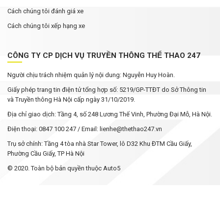
Cách chúng tôi đánh giá xe
Cách chúng tôi xếp hạng xe
CÔNG TY CP DỊCH VỤ TRUYỀN THÔNG THỂ THAO 247
Người chịu trách nhiệm quản lý nội dung: Nguyễn Huy Hoàn.
Giấy phép trang tin điện tử tổng hợp số: 5219/GP-TTĐT do Sở Thông tin
và Truyền thông Hà Nội cấp ngày 31/10/2019.
Địa chỉ giao dịch: Tầng 4, số 248 Lương Thế Vinh, Phường Đại Mỗ, Hà Nội.
Điện thoại: 0847 100 247 / Email: lienhe@thethao247.vn
Trụ sở chính: Tầng 4 tòa nhà Star Tower, lô D32 Khu ĐTM Cầu Giấy,
Phường Cầu Giấy, TP Hà Nội
© 2020. Toàn bộ bản quyền thuộc Auto5