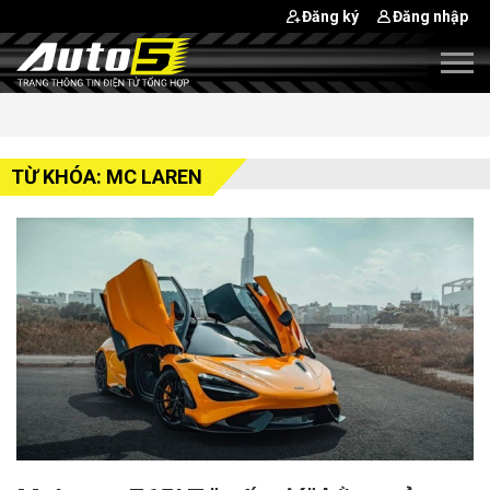
Đăng ký
Đăng nhập
TỪ KHÓA: MC LAREN