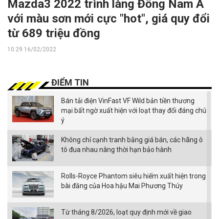
Mazda3 2022 trình làng Đông Nam Á
với màu sơn mới cực "hot", giá quy đổi
từ 689 triệu đồng
10:29 16/02/2022
ĐIỂM TIN
Bán tải điện VinFast VF Wild bản tiền thương
mại bất ngờ xuất hiện với loạt thay đổi đáng chú
ý
Không chỉ cạnh tranh bằng giá bán, các hãng ô
tô đua nhau nâng thời hạn bảo hành
Rolls-Royce Phantom siêu hiếm xuất hiện trong
bài đăng của Hoa hậu Mai Phương Thúy
Từ tháng 8/2026, loạt quy định mới về giao