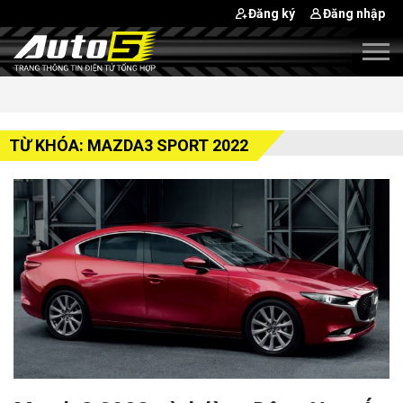
Đăng ký
Đăng nhập
TỪ KHÓA: MAZDA3 SPORT 2022