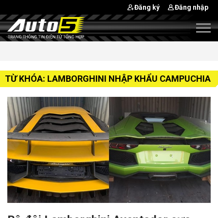
Đăng ký
Đăng nhập
TỪ KHÓA: LAMBORGHINI NHẬP KHẨU CAMPUCHIA