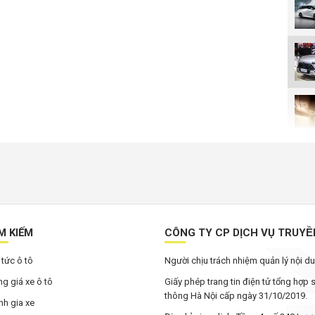
M KIẾM
CÔNG TY CP DỊCH VỤ TRUYÊ
 tức ô tô
Người chịu trách nhiệm quản lý nội 
g giá xe ô tô
Giấy phép trang tin điện tử tổng hợp
thông Hà Nội cấp ngày 31/10/2019.
h gia xe