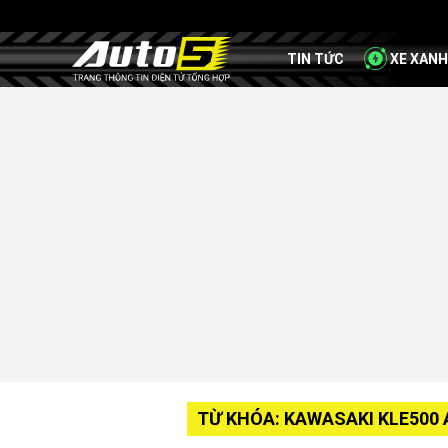
TIN TỨC
XE XANH
TỪ KHÓA: KAWASAKI KLE500 