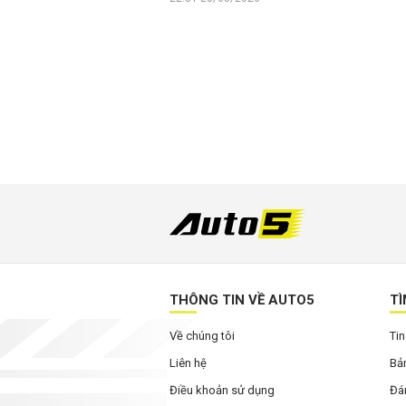
THÔNG TIN VỀ AUTO5
TÌ
Về chúng tôi
Tin
Liên hệ
Bản
Điều khoản sử dụng
Đán