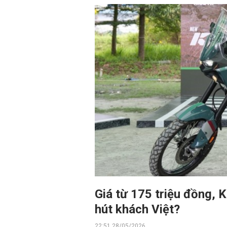
Giá từ 175 triệu đồng,
hút khách Việt?
22:51 28/05/2026