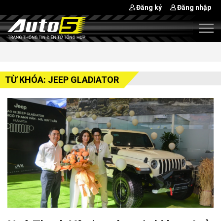
Đăng ký
Đăng nhập
TỪ KHÓA: JEEP GLADIATOR