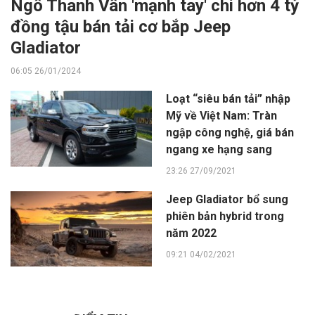
Ngô Thanh Vân 'mạnh tay' chi hơn 4 tỷ
đồng tậu bán tải cơ bắp Jeep
Gladiator
06:05 26/01/2024
Loạt “siêu bán tải” nhập
Mỹ về Việt Nam: Tràn
ngập công nghệ, giá bán
ngang xe hạng sang
23:26 27/09/2021
Jeep Gladiator bổ sung
phiên bản hybrid trong
năm 2022
09:21 04/02/2021