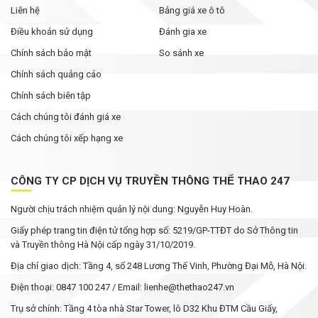
Liên hệ
Bảng giá xe ô tô
Điều khoản sử dụng
Đánh gia xe
Chính sách bảo mật
So sánh xe
Chính sách quảng cáo
Chính sách biên tập
Cách chúng tôi đánh giá xe
Cách chúng tôi xếp hạng xe
CÔNG TY CP DỊCH VỤ TRUYỀN THÔNG THỂ THAO 247
Người chịu trách nhiệm quản lý nội dung: Nguyễn Huy Hoàn.
Giấy phép trang tin điện tử tổng hợp số: 5219/GP-TTĐT do Sở Thông tin
và Truyền thông Hà Nội cấp ngày 31/10/2019.
Địa chỉ giao dịch: Tầng 4, số 248 Lương Thế Vinh, Phường Đại Mỗ, Hà Nội.
Điện thoại: 0847 100 247 / Email: lienhe@thethao247.vn
Trụ sở chính: Tầng 4 tòa nhà Star Tower, lô D32 Khu ĐTM Cầu Giấy,