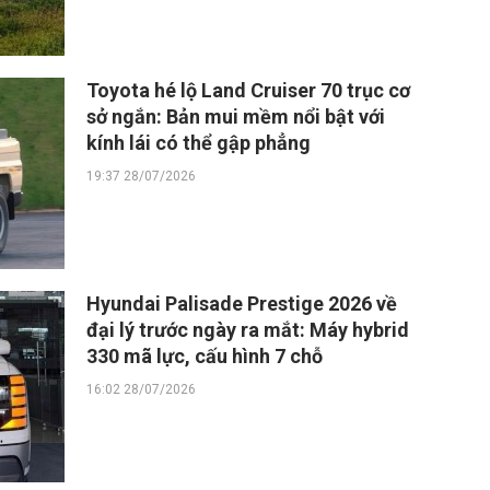
Toyota hé lộ Land Cruiser 70 trục cơ
sở ngắn: Bản mui mềm nổi bật với
kính lái có thể gập phẳng
19:37 28/07/2026
Hyundai Palisade Prestige 2026 về
đại lý trước ngày ra mắt: Máy hybrid
330 mã lực, cấu hình 7 chỗ
16:02 28/07/2026