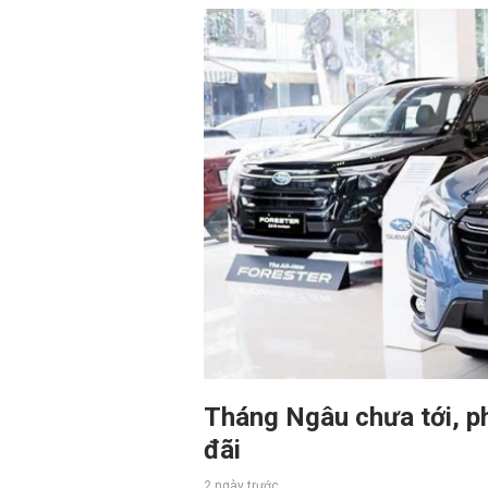
Tháng Ngâu chưa tới, p
đãi
2 ngày trước