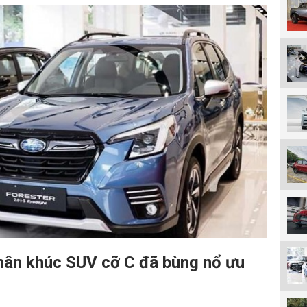
hân khúc SUV cỡ C đã bùng nổ ưu