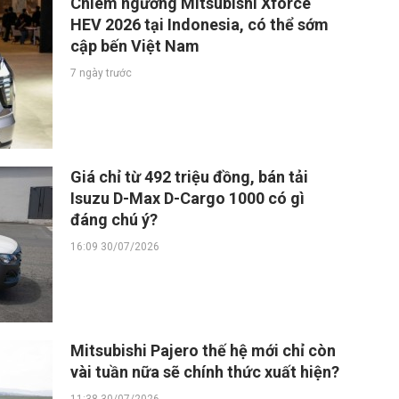
Chiêm ngưỡng Mitsubishi Xforce
HEV 2026 tại Indonesia, có thể sớm
cập bến Việt Nam
7 ngày trước
Giá chỉ từ 492 triệu đồng, bán tải
Isuzu D-Max D-Cargo 1000 có gì
đáng chú ý?
16:09 30/07/2026
Mitsubishi Pajero thế hệ mới chỉ còn
vài tuần nữa sẽ chính thức xuất hiện?