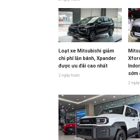
Loạt xe Mitsubishi giảm
Mitsu
chi phí lăn bánh, Xpander
Xfor
được ưu đãi cao nhất
Indo
sớm 
2 ngày trước
2 ngày