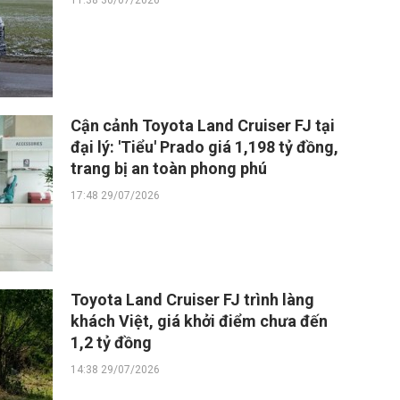
11:38 30/07/2026
Cận cảnh Toyota Land Cruiser FJ tại
đại lý: 'Tiểu' Prado giá 1,198 tỷ đồng,
trang bị an toàn phong phú
17:48 29/07/2026
Toyota Land Cruiser FJ trình làng
khách Việt, giá khởi điểm chưa đến
1,2 tỷ đồng
14:38 29/07/2026