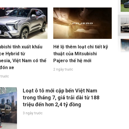
bishi tính xuất khẩu
Hé lộ thêm loạt chi tiết kỹ
ce Hybrid từ
thuật của Mitsubishi
nesia, Việt Nam có thể
Pajero thế hệ mới
đón xe
2 ngày trước
 trước
Loạt ô tô mới cập bến Việt Nam
trong tháng 7, giá trải dài từ 188
triệu đến hơn 2,4 tỷ đồng
3 ngày trước