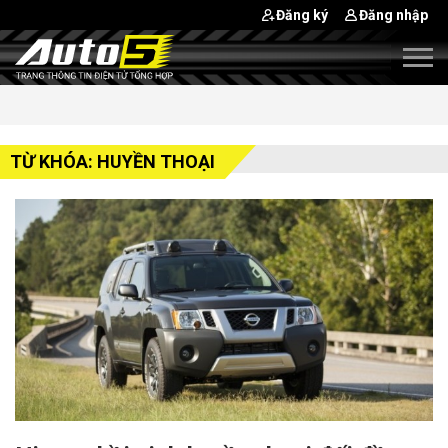
Đăng ký
Đăng nhập
TỪ KHÓA: HUYỀN THOẠI