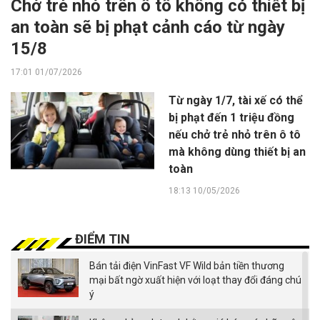
Chở trẻ nhỏ trên ô tô không có thiết bị
an toàn sẽ bị phạt cảnh cáo từ ngày
15/8
17:01 01/07/2026
Từ ngày 1/7, tài xế có thể
bị phạt đến 1 triệu đồng
nếu chở trẻ nhỏ trên ô tô
mà không dùng thiết bị an
toàn
18:13 10/05/2026
ĐIỂM TIN
Bán tải điện VinFast VF Wild bản tiền thương
mại bất ngờ xuất hiện với loạt thay đổi đáng chú
ý