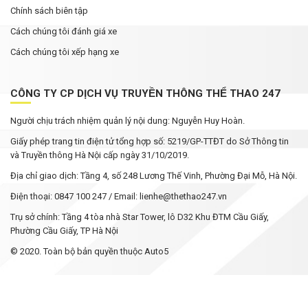
Chính sách biên tập
Cách chúng tôi đánh giá xe
Cách chúng tôi xếp hạng xe
CÔNG TY CP DỊCH VỤ TRUYỀN THÔNG THỂ THAO 247
Người chịu trách nhiệm quản lý nội dung: Nguyễn Huy Hoàn.
Giấy phép trang tin điện tử tổng hợp số: 5219/GP-TTĐT do Sở Thông tin
và Truyền thông Hà Nội cấp ngày 31/10/2019.
Địa chỉ giao dịch: Tầng 4, số 248 Lương Thế Vinh, Phường Đại Mỗ, Hà Nội.
Điện thoại: 0847 100 247 / Email: lienhe@thethao247.vn
Trụ sở chính: Tầng 4 tòa nhà Star Tower, lô D32 Khu ĐTM Cầu Giấy,
Phường Cầu Giấy, TP Hà Nội
© 2020. Toàn bộ bản quyền thuộc Auto5