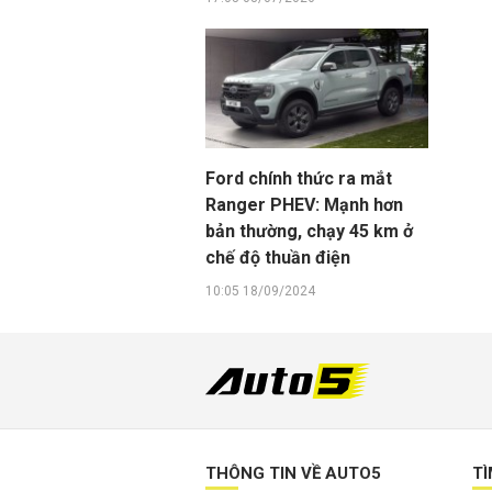
Ford chính thức ra mắt
Ranger PHEV: Mạnh hơn
bản thường, chạy 45 km ở
chế độ thuần điện
10:05 18/09/2024
THÔNG TIN VỀ AUTO5
TÌ