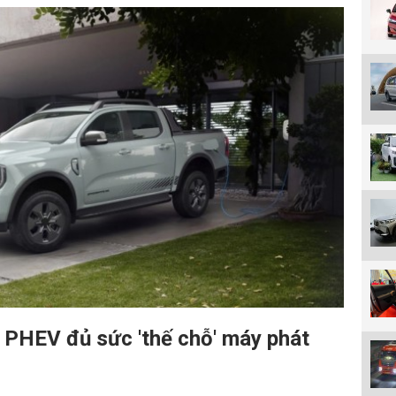
 PHEV đủ sức 'thế chỗ' máy phát