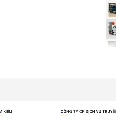
M KIẾM
CÔNG TY CP DỊCH VỤ TRUYÊ