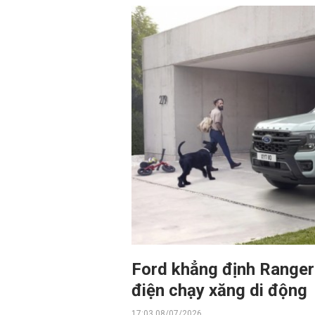
Ford khẳng định Ranger
điện chạy xăng di động
17:03 08/07/2026