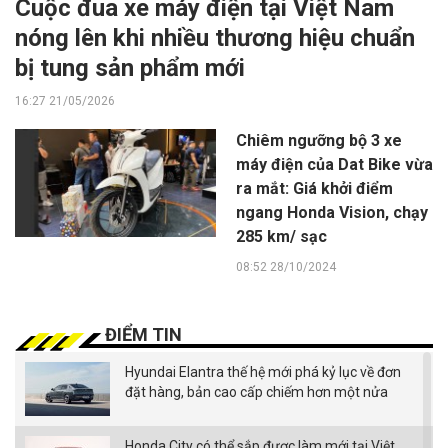
Cuộc đua xe máy điện tại Việt Nam
nóng lên khi nhiều thương hiệu chuẩn
bị tung sản phẩm mới
16:27 21/05/2026
Chiêm ngưỡng bộ 3 xe
máy điện của Dat Bike vừa
ra mắt: Giá khởi điểm
ngang Honda Vision, chạy
285 km/ sạc
08:52 28/10/2024
ĐIỂM TIN
Hyundai Elantra thế hệ mới phá kỷ lục về đơn
đặt hàng, bản cao cấp chiếm hơn một nửa
Honda City có thể sắp được làm mới tại Việt