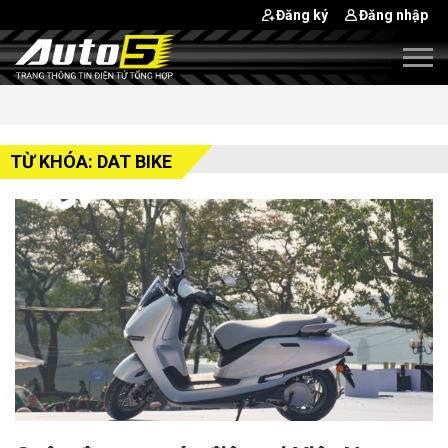
Đăng ký
Đăng nhập
TỪ KHÓA: DAT BIKE