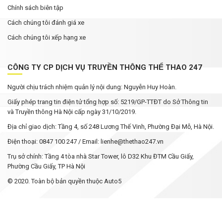
Chính sách biên tập
Cách chúng tôi đánh giá xe
Cách chúng tôi xếp hạng xe
CÔNG TY CP DỊCH VỤ TRUYỀN THÔNG THỂ THAO 247
Người chịu trách nhiệm quản lý nội dung: Nguyễn Huy Hoàn.
Giấy phép trang tin điện tử tổng hợp số: 5219/GP-TTĐT do Sở Thông tin
và Truyền thông Hà Nội cấp ngày 31/10/2019.
Địa chỉ giao dịch: Tầng 4, số 248 Lương Thế Vinh, Phường Đại Mỗ, Hà Nội.
Điện thoại: 0847 100 247 / Email: lienhe@thethao247.vn
Trụ sở chính: Tầng 4 tòa nhà Star Tower, lô D32 Khu ĐTM Cầu Giấy,
Phường Cầu Giấy, TP Hà Nội
© 2020. Toàn bộ bản quyền thuộc Auto5