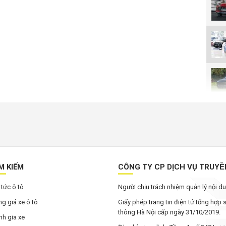
M KIẾM
CÔNG TY CP DỊCH VỤ TRUYÊ
 tức ô tô
Người chịu trách nhiệm quản lý nội 
g giá xe ô tô
Giấy phép trang tin điện tử tổng hợp
thông Hà Nội cấp ngày 31/10/2019.
h gia xe