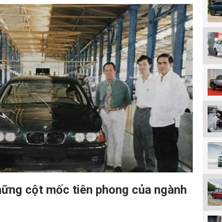
ững cột mốc tiên phong của ngành