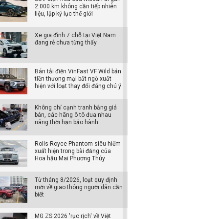
2.000 km không cần tiếp nhiên
liệu, lập kỷ lục thế giới
Xe gia đình 7 chỗ tại Việt Nam
đang rẻ chưa từng thấy
Bán tải điện VinFast VF Wild bản
tiền thương mại bất ngờ xuất
hiện với loạt thay đổi đáng chú ý
Không chỉ cạnh tranh bằng giá
bán, các hãng ô tô đua nhau
nâng thời hạn bảo hành
Rolls-Royce Phantom siêu hiếm
xuất hiện trong bài đăng của
Hoa hậu Mai Phương Thúy
Từ tháng 8/2026, loạt quy định
mới về giao thông người dân cần
biết
MG ZS 2026 'rục rịch' về Việt