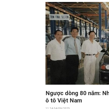
Ngược dòng 80 năm: Nh
ô tô Việt Nam
11:24 04/09/2025