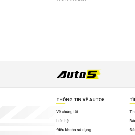
THÔNG TIN VỀ AUTO5
TÌ
Về chúng tôi
Tin
Liên hệ
Bản
Điều khoản sử dụng
Đán