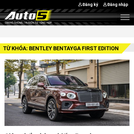
Đăng ký
Đăng nhập
TỪ KHÓA: BENTLEY BENTAYGA FIRST EDITION