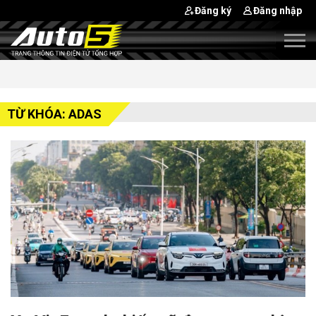
Đăng ký
Đăng nhập
TỪ KHÓA: ADAS