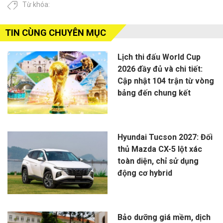
Từ khóa:
TIN CÙNG CHUYÊN MỤC
Lịch thi đấu World Cup
2026 đầy đủ và chi tiết:
Cập nhật 104 trận từ vòng
bảng đến chung kết
Hyundai Tucson 2027: Đối
thủ Mazda CX-5 lột xác
toàn diện, chỉ sử dụng
động cơ hybrid
Bảo dưỡng giá mềm, dịch