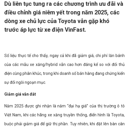
Dù liên tục tung ra các chương trình ưu đãi và
điều chỉnh giá niêm yết trong năm 2025, các
dòng xe chủ lực của Toyota vẫn gặp khó
trước áp lực từ xe điện VinFast.
Số liệu thực tế cho thấy, ngay cả khi đã giảm giá, chi phí lăn bánh
của các mẫu xe xăng/hybrid vẫn cao hơn đáng kể so với đối thủ
điện cùng phân khúc, trong khi doanh số bán hàng đang chứng kiến
sự đổi ngôi ngoạn mục.
Giảm giá vẫn đắt
Năm 2025 được ghi nhận là năm “đại hạ giá” của thị trường ô tô
Việt Nam, khi các hãng xe xăng truyền thống, điển hình là Toyota,
buộc phải giảm giá để giữ thị phần. Tuy nhiên, khi đặt lên bàn cân