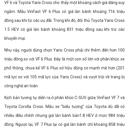
VF 6 và Toyota Yaris Cross cho thấy một khoảng cách giá đáng suy
ngẫm. Mẫu VinFast VF 6 Plus có giá lăn bánh khoảng 716 triệu
đồng sau khi từ các ưu đãi. Trong khi đó, đối thủ Toyota Yaris Cross
1.5 HEV có giá lăn bánh khoảng 831 triệu đồng sau khi trừ các
khuyến mại.
Như vậy, người dùng chọn Yaris Cross phải chi thêm đến hơn 100
triệu đồng so với VF 6 Plus. Đây là một con số lớn với phân khúc xe
phổ thông, chưa kể VF 6 Plus sở hữu động cơ mạnh mẽ hơn (201
mã lực so với 105 mã lực của Yaris Cross) và vượt trội về trang bị
công nghệ an toàn.
Kịch bản tương tự diễn ra ở phân khúc C-SUV giữa VinFast VF 7 và
Toyota Corolla Cross. Mẫu xe “biểu tượng” của Toyota dù đã có
nhiều điều chỉnh nhưng giá lăn bánh bản1.8 HEV ở mức 984 triệu
đồng. Ngược lại, VF 7 Plus lại có giá lăn bánh chỉ khoảng 858 triệu