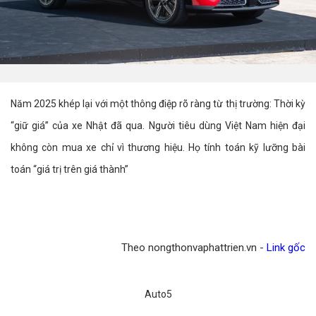
Năm 2025 khép lại với một thông điệp rõ ràng từ thị trường: Thời kỳ
“giữ giá” của xe Nhật đã qua. Người tiêu dùng Việt Nam hiện đại
không còn mua xe chỉ vì thương hiệu. Họ tính toán kỹ lưỡng bài
toán “giá trị trên giá thành”
Theo nongthonvaphattrien.vn -
Link gốc
Auto5