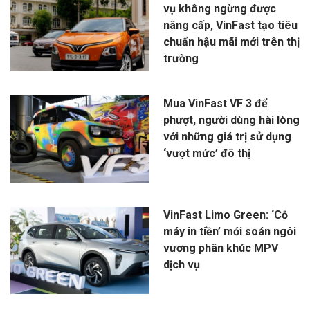
vụ không ngừng được
nâng cấp, VinFast tạo tiêu
chuẩn hậu mãi mới trên thị
trường
Mua VinFast VF 3 để
phượt, người dùng hài lòng
với những giá trị sử dụng
‘vượt mức’ đô thị
VinFast Limo Green: ‘Cỗ
máy in tiền’ mới soán ngôi
vương phân khúc MPV
dịch vụ