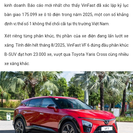
kinh doanh. Báo cáo mới nhất cho thấy VinFast đã xác lập kỷ lục
bàn giao 175.099 xe ô tô điện trong năm 2025, một con số khẳng
định vị thế số 1 không thể chối cãi tại thị trường Việt Nam.
Xét riêng từng phân khúc, thị phần của xe điện đang lấn lướt xe
xăng. Tính đến hết tháng 8/2025, VinFast VF 6 đứng đầu phân khúc
B-SUV đạt hơn 23.000 xe, vượt qua Toyota Yaris Cross cùng nhiều
xe xăng khác.