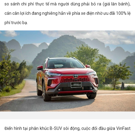
so sánh chi phí thực tế mà người dùng phải bỏ ra (giá lăn bánh),
cán cân lợi ích đang nghiêng hẳn về phía xe điện nhờ ưu đãi 100% lệ
phí trước bạ.
Điển hình tại phân khúc B-SUV sôi động, cuộc đối đầu giữa VinFast