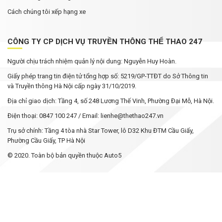
Cách chúng tôi xếp hạng xe
CÔNG TY CP DỊCH VỤ TRUYỀN THÔNG THỂ THAO 247
Người chịu trách nhiệm quản lý nội dung: Nguyễn Huy Hoàn.
Giấy phép trang tin điện tử tổng hợp số: 5219/GP-TTĐT do Sở Thông tin
và Truyền thông Hà Nội cấp ngày 31/10/2019.
Địa chỉ giao dịch: Tầng 4, số 248 Lương Thế Vinh, Phường Đại Mỗ, Hà Nội.
Điện thoại: 0847 100 247 / Email: lienhe@thethao247.vn
Trụ sở chính: Tầng 4 tòa nhà Star Tower, lô D32 Khu ĐTM Cầu Giấy,
Phường Cầu Giấy, TP Hà Nội
© 2020. Toàn bộ bản quyền thuộc Auto5