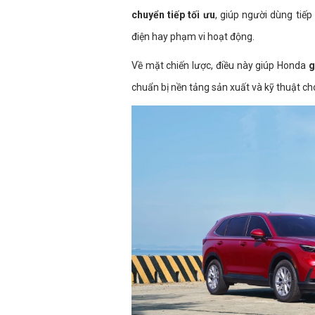
chuyển tiếp tối ưu
, giúp người dùng tiế
điện hay phạm vi hoạt động.
Về mặt chiến lược, điều này giúp Honda
g
chuẩn bị nền tảng sản xuất và kỹ thuật cho