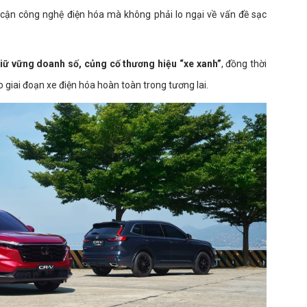
p cận công nghệ điện hóa mà không phải lo ngại về vấn đề sạc
iữ vững doanh số, củng cố thương hiệu “xe xanh”
, đồng thời
 giai đoạn xe điện hóa hoàn toàn trong tương lai.