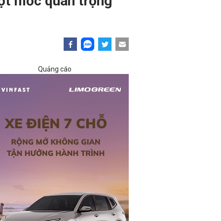
ột mốc quan trọng
Quảng cáo