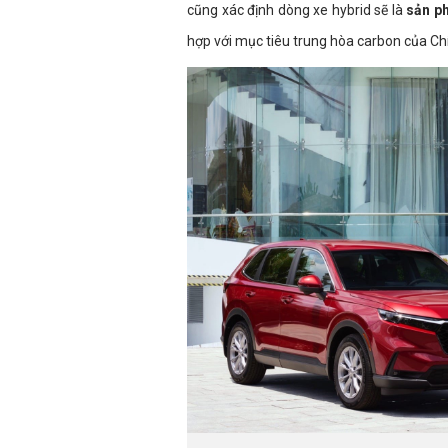
cũng xác định dòng xe hybrid sẽ là
sản ph
hợp với mục tiêu trung hòa carbon của Ch