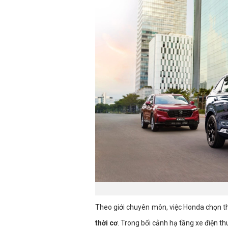
Theo giới chuyên môn, việc Honda chọn th
thời cơ
. Trong bối cảnh hạ tầng xe điện t