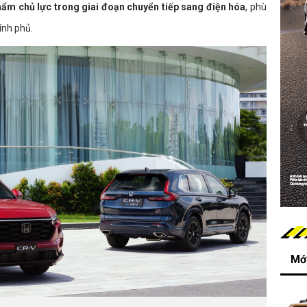
ẩm chủ lực trong giai đoạn chuyển tiếp sang điện hóa
, phù
ính phủ.
Mới