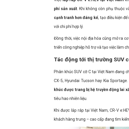
phí sản xuất
. Khi không còn phụ thuộc 
cạnh tranh hơn đáng kể
, tạo điều kiện để
với chi phí hợp lý.
Đồng thời, việc nội địa hóa cũng mở ra c
triển công nghiệp hỗ trợ và tạo việc làm c
Tác động tới thị trường SUV 
Phân khúc SUV cỡ C tại Việt Nam đang c
CX-5, Hyundai Tucson hay Kia Sportage.
khúc được trang bị hệ truyền động lai x
tiêu hao nhiên liệu.
Khi được lắp ráp tại Việt Nam, CR-V e:H
khách hàng trung – cao cấp đang tìm kiếm 