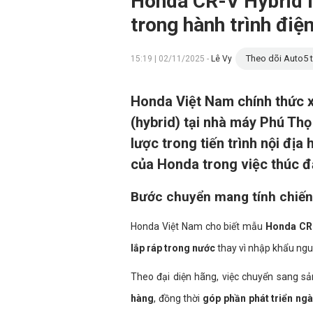
Honda CR-V Hybrid l
trong hành trình đi
Theo dõi Auto5 t
15:19 | 02/11/2025 -
Lê Vy
Honda Việt Nam chính thức 
(hybrid) tại nhà máy Phú Thọ
lược trong tiến trình nội đị
của Honda trong việc thúc đ
Bước chuyển mang tính chiến
Honda Việt Nam cho biết mẫu
Honda CR
lắp ráp trong nước
thay vì nhập khẩu ngu
Theo đại diện hãng, việc chuyển sang s
hàng
, đồng thời
góp phần phát triển ng