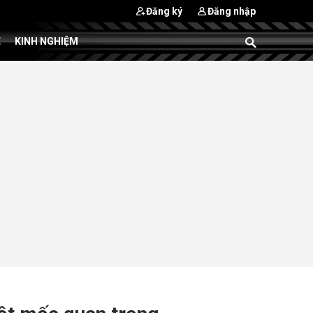
Đăng ký
Đăng nhập
E
KINH NGHIỆM