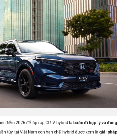
ời điểm 2026 để lắp ráp CR-V hybrid là
bước đi hợp lý và đúng
huần túy tại Việt Nam còn hạn chế, hybrid được xem là
giải pháp