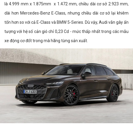
là 4.999 mm x 1.875mm x 1.472 mm, chiều dài cơ sở 2.923 mm,
dài hơn Mercedes-Benz E-Class, nhưng chiều dài cơ sở lại khiêm
tốn hơn so với cả E-Class và BMW 5-Series. Dù vậy, Audi vẫn gây ấn
tượng với hệ số cản gió chỉ 0,23 Cd - mức thấp nhất trong các mẫu
xe động cơ đốt trong mà hãng từng sản xuất.