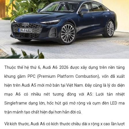
Thuộc thế hệ thứ 6, Audi A6 2026 được xây dựng trên nền tảng
khung gầm PPC (Premium Platform Combustion), vốn đã xuất
hiện trên Audi A5 mới mở bán tại Việt Nam. Đây cũng là lý do diện
mạo A6 có nhiều nét tương đồng với A5: Lưới tản nhiệt
Singleframe dạng lớn, hốc hút gió mở rộng và cụm đèn LED ma
trận mảnh tạo chất hiện đại hơn hẳn đời cũ.
Về kích thước, Audi A6 có kích thước chiều dài x rộng x cao lần lượt