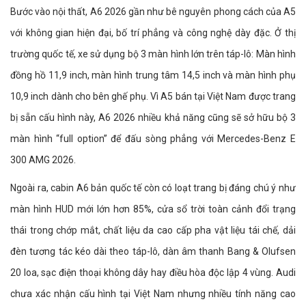
Bước vào nội thất, A6 2026 gần như bê nguyên phong cách của A5
với không gian hiện đại, bố trí phẳng và công nghệ dày đặc. Ở thị
trường quốc tế, xe sử dụng bộ 3 màn hình lớn trên táp-lô: Màn hình
đồng hồ 11,9 inch, màn hình trung tâm 14,5 inch và màn hình phụ
10,9 inch dành cho bên ghế phụ. Vì A5 bán tại Việt Nam được trang
bị sẵn cấu hình này, A6 2026 nhiều khả năng cũng sẽ sở hữu bộ 3
màn hình “full option” để đấu sòng phẳng với Mercedes-Benz E
300 AMG 2026.
Ngoài ra, cabin A6 bản quốc tế còn có loạt trang bị đáng chú ý như
màn hình HUD mới lớn hơn 85%, cửa sổ trời toàn cảnh đổi trạng
thái trong chớp mắt, chất liệu da cao cấp pha vật liệu tái chế, dải
đèn tương tác kéo dài theo táp-lô, dàn âm thanh Bang & Olufsen
20 loa, sạc điện thoại không dây hay điều hòa độc lập 4 vùng. Audi
chưa xác nhận cấu hình tại Việt Nam nhưng nhiều tính năng cao