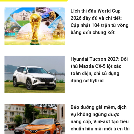
Lịch thi đấu World Cup
2026 đầy đủ và chi tiết:
Cập nhật 104 trận từ vòng
bảng đến chung kết
Hyundai Tucson 2027: Đối
thủ Mazda CX-5 lột xác
toàn diện, chỉ sử dụng
động cơ hybrid
Bảo dưỡng giá mềm, dịch
vụ không ngừng được
nâng cấp, VinFast tạo tiêu
chuẩn hậu mãi mới trên thị