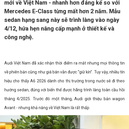
mới về Việt Nam - nhanh hơn đáng kể so với
Mercedes E-Class từng mất hơn 2 năm. Mẫu
sedan hạng sang này sẽ trình làng vào ngày
4/12, hứa hẹn nâng cấp mạnh ở thiết kế và
công nghệ.
Audi Việt Nam đã xác nhận thời điểm ra mắt nhưng mọi thông tin
về phiên bản cũng như giá bán vẫn được “giữ kín”. Tuy vậy, nhiều tín
hiệu cho thấy A6 2026 dành cho thị trường trong nước sẽ đi theo
hướng sedan, đúng với biến thể được hãng trình làng toàn cầu hồi
tháng 4/2025. Trước đó một tháng, Audi giới thiệu bản wagon
Avant - nhưng khả năng về Việt Nam là rất thấp.