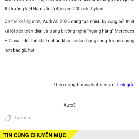
thị trường Việt Nam vẫn là động cơ 2.0L mild-hybrid.
Có thể khẳng định, Audi A6 2026 đang tạo nhiều kỳ vọng bởi thiết
kế lột xác toàn diện và trang bị công nghệ “ngang hàng” Mercedes
E-Class - đối thủ khiến phân khúc sedan hạng sang trở nên nóng
hơn bao giờ hết.
Theo nongthonvaphattrien.vn -
Link gốc
Auto5
Từ khóa:
TIN CÙNG CHUYÊN MỤC