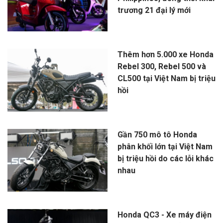
trương 21 đại lý mới
Thêm hơn 5.000 xe Honda
Rebel 300, Rebel 500 và
CL500 tại Việt Nam bị triệu
hồi
Gần 750 mô tô Honda
phân khối lớn tại Việt Nam
bị triệu hồi do các lỗi khác
nhau
Honda QC3 - Xe máy điện