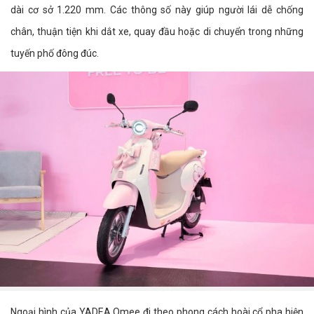
dài cơ sở 1.220 mm. Các thông số này giúp người lái dễ chống
chân, thuận tiện khi dắt xe, quay đầu hoặc di chuyển trong những
tuyến phố đông đúc.
Ngoại hình của YADEA Omee đi theo phong cách hoài cổ pha hiện