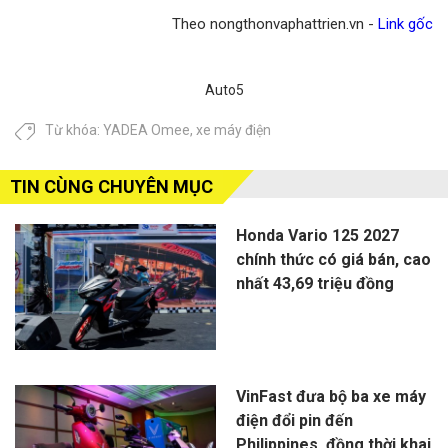
Theo nongthonvaphattrien.vn -
Link gốc
Auto5
Từ khóa:
YADEA Omee
,
xe máy điện
TIN CÙNG CHUYÊN MỤC
Honda Vario 125 2027
chính thức có giá bán, cao
nhất 43,69 triệu đồng
VinFast đưa bộ ba xe máy
điện đổi pin đến
Philippines, đồng thời khai