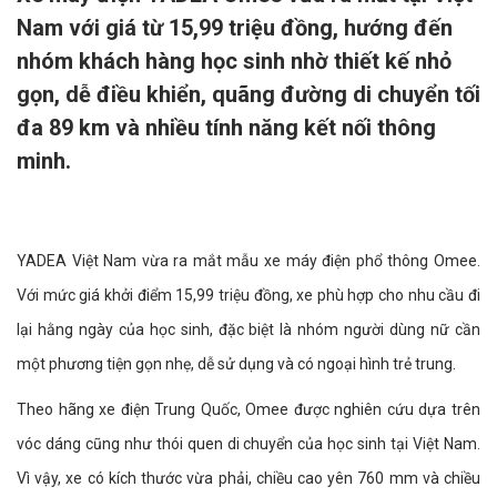
Nam với giá từ 15,99 triệu đồng, hướng đến
nhóm khách hàng học sinh nhờ thiết kế nhỏ
gọn, dễ điều khiển, quãng đường di chuyển tối
đa 89 km và nhiều tính năng kết nối thông
minh.
YADEA Việt Nam vừa ra mắt mẫu xe máy điện phổ thông Omee.
Với mức giá khởi điểm 15,99 triệu đồng, xe phù hợp cho nhu cầu đi
lại hằng ngày của học sinh, đặc biệt là nhóm người dùng nữ cần
một phương tiện gọn nhẹ, dễ sử dụng và có ngoại hình trẻ trung.
Theo hãng xe điện Trung Quốc, Omee được nghiên cứu dựa trên
vóc dáng cũng như thói quen di chuyển của học sinh tại Việt Nam.
Vì vậy, xe có kích thước vừa phải, chiều cao yên 760 mm và chiều