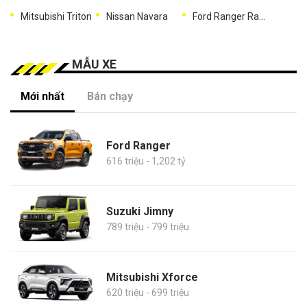
Mitsubishi Triton
Nissan Navara
Ford Ranger Raptor
MẪU XE
Mới nhất
Bán chạy
Ford Ranger
616 triệu - 1,202 tỷ
Suzuki Jimny
789 triệu - 799 triệu
Mitsubishi Xforce
620 triệu - 699 triệu