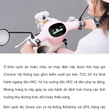
Ở khía cạnh an toàn, mẫu xe máy điện này được tích hợp gói
iControl. Hệ thống bao gồm kiểm soát lực kéo TCS, hỗ trợ khởi
hành ngang dốc HHC, hỗ trợ xuống dốc HDC và đèn pha tự động.
Những trang bị này giúp xe vận hành ổn định hơn trong các tình
huống như đường trơn, dốc hoặc thiếu sáng.
Bên cạnh đó, Omee còn có hệ thống AiSafety với GPS, hàng rào