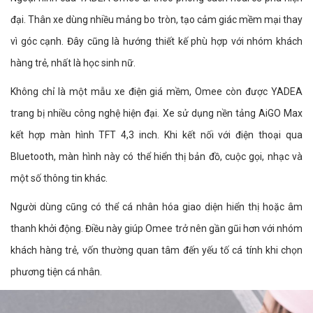
đại. Thân xe dùng nhiều mảng bo tròn, tạo cảm giác mềm mại thay
vì góc cạnh. Đây cũng là hướng thiết kế phù hợp với nhóm khách
hàng trẻ, nhất là học sinh nữ.
Không chỉ là một mẫu xe điện giá mềm, Omee còn được YADEA
trang bị nhiều công nghệ hiện đại. Xe sử dụng nền tảng AiGO Max
kết hợp màn hình TFT 4,3 inch. Khi kết nối với điện thoại qua
Bluetooth, màn hình này có thể hiển thị bản đồ, cuộc gọi, nhạc và
một số thông tin khác.
Người dùng cũng có thể cá nhân hóa giao diện hiển thị hoặc âm
thanh khởi động. Điều này giúp Omee trở nên gần gũi hơn với nhóm
khách hàng trẻ, vốn thường quan tâm đến yếu tố cá tính khi chọn
phương tiện cá nhân.