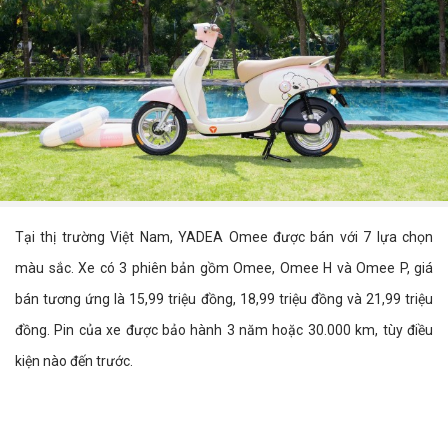
Tại thị trường Việt Nam, YADEA Omee được bán với 7 lựa chọn
màu sắc. Xe có 3 phiên bản gồm Omee, Omee H và Omee P, giá
bán tương ứng là 15,99 triệu đồng, 18,99 triệu đồng và 21,99 triệu
đồng. Pin của xe được bảo hành 3 năm hoặc 30.000 km, tùy điều
kiện nào đến trước.