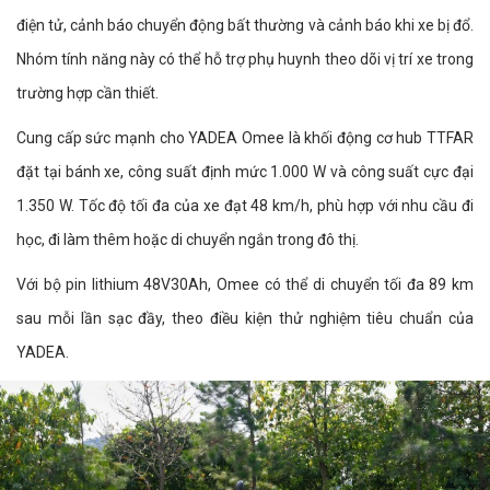
điện tử, cảnh báo chuyển động bất thường và cảnh báo khi xe bị đổ.
Nhóm tính năng này có thể hỗ trợ phụ huynh theo dõi vị trí xe trong
trường hợp cần thiết.
Cung cấp sức mạnh cho YADEA Omee là khối động cơ hub TTFAR
đặt tại bánh xe, công suất định mức 1.000 W và công suất cực đại
1.350 W. Tốc độ tối đa của xe đạt 48 km/h, phù hợp với nhu cầu đi
học, đi làm thêm hoặc di chuyển ngắn trong đô thị.
Với bộ pin lithium 48V30Ah, Omee có thể di chuyển tối đa 89 km
sau mỗi lần sạc đầy, theo điều kiện thử nghiệm tiêu chuẩn của
YADEA.