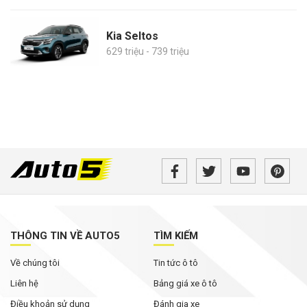
Kia Seltos
629 triệu - 739 triệu
THÔNG TIN VỀ AUTO5
TÌM KIẾM
Về chúng tôi
Tin tức ô tô
Liên hệ
Bảng giá xe ô tô
Điều khoản sử dụng
Đánh gia xe