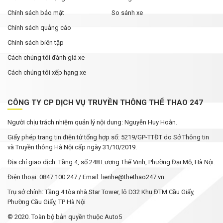
Chính sách bảo mật
So sánh xe
Chính sách quảng cáo
Chính sách biên tập
Cách chúng tôi đánh giá xe
Cách chúng tôi xếp hạng xe
CÔNG TY CP DỊCH VỤ TRUYỀN THÔNG THỂ THAO 247
Người chịu trách nhiệm quản lý nội dung: Nguyễn Huy Hoàn.
Giấy phép trang tin điện tử tổng hợp số: 5219/GP-TTĐT do Sở Thông tin
và Truyền thông Hà Nội cấp ngày 31/10/2019.
Địa chỉ giao dịch: Tầng 4, số 248 Lương Thế Vinh, Phường Đại Mỗ, Hà Nội.
Điện thoại: 0847 100 247 / Email: lienhe@thethao247.vn
Trụ sở chính: Tầng 4 tòa nhà Star Tower, lô D32 Khu ĐTM Cầu Giấy,
Phường Cầu Giấy, TP Hà Nội
© 2020. Toàn bộ bản quyền thuộc Auto5